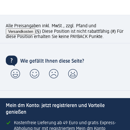
Alle Preisangaben inkl. MwSt., zzgl. Pfand und
Versandkosten
(§) Diese Position ist nicht rabattfähig.
(#) Für
diese Position erhalten Sie keine PAYBACK Punkte.
Wie gefällt Ihnen diese Seite?
Mein dm Konto: jetzt registrieren und Vorteile
genießen
Kostenfreie Lieferung ab 49 Euro und gratis Express-
Abholung nur mit registriertem Mein dm Konto