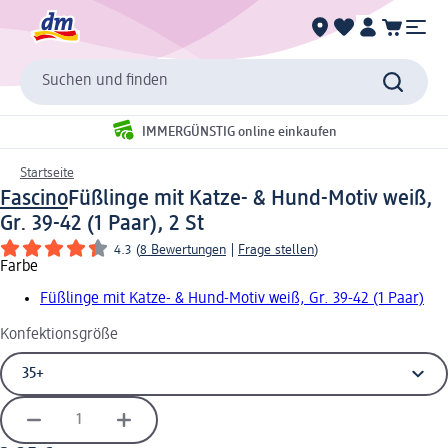
Suchen und finden
IMMERGÜNSTIG online einkaufen
Startseite
Fascino
Füßlinge mit Katze- & Hund-Motiv weiß,
Gr. 39-42 (1 Paar), 2 St
4.3
(
8 Bewertungen
|
Frage stellen
)
Farbe
Füßlinge mit Katze- & Hund-Motiv weiß, Gr. 39-42 (1 Paar)
Konfektionsgröße