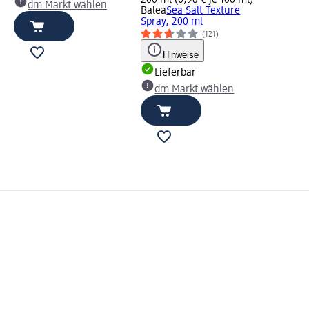
dm Markt wählen
Balea
Sea Salt Texture
Spray, 200 ml
(121)
Hinweise
Lieferbar
dm Markt wählen