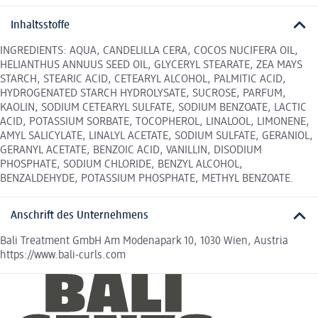
Inhaltsstoffe
INGREDIENTS: AQUA, CANDELILLA CERA, COCOS NUCIFERA OIL,
HELIANTHUS ANNUUS SEED OIL, GLYCERYL STEARATE, ZEA MAYS
STARCH, STEARIC ACID, CETEARYL ALCOHOL, PALMITIC ACID,
HYDROGENATED STARCH HYDROLYSATE, SUCROSE, PARFUM,
KAOLIN, SODIUM CETEARYL SULFATE, SODIUM BENZOATE, LACTIC
ACID, POTASSIUM SORBATE, TOCOPHEROL, LINALOOL, LIMONENE,
AMYL SALICYLATE, LINALYL ACETATE, SODIUM SULFATE, GERANIOL,
GERANYL ACETATE, BENZOIC ACID, VANILLIN, DISODIUM
PHOSPHATE, SODIUM CHLORIDE, BENZYL ALCOHOL,
BENZALDEHYDE, POTASSIUM PHOSPHATE, METHYL BENZOATE.
Anschrift des Unternehmens
Bali Treatment GmbH Am Modenapark 10, 1030 Wien, Austria
https://www.bali-curls.com