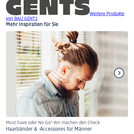
Weitere Produkte
von BALI GENTS
Mehr Inspiration für Sie
Must-have oder No-Go? Wir machen den Check.
Je
Haarbänder & -Accessoires für Männer
Coc