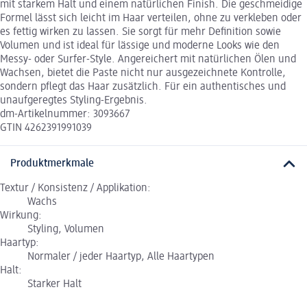
mit starkem Halt und einem natürlichen Finish. Die geschmeidige
Formel lässt sich leicht im Haar verteilen, ohne zu verkleben oder
es fettig wirken zu lassen. Sie sorgt für mehr Definition sowie
Volumen und ist ideal für lässige und moderne Looks wie den
Messy- oder Surfer-Style. Angereichert mit natürlichen Ölen und
Wachsen, bietet die Paste nicht nur ausgezeichnete Kontrolle,
sondern pflegt das Haar zusätzlich. Für ein authentisches und
unaufgeregtes Styling-Ergebnis.
dm-Artikelnummer: 3093667
GTIN 4262391991039
Produktmerkmale
Textur / Konsistenz / Applikation:
Wachs
Wirkung:
Styling, Volumen
Haartyp:
Normaler / jeder Haartyp, Alle Haartypen
Halt:
Starker Halt