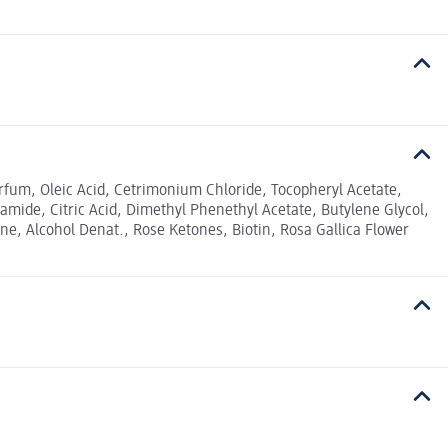
rfum, Oleic Acid, Cetrimonium Chloride, Tocopheryl Acetate,
mide, Citric Acid, Dimethyl Phenethyl Acetate, Butylene Glycol,
e, Alcohol Denat., Rose Ketones, Biotin, Rosa Gallica Flower