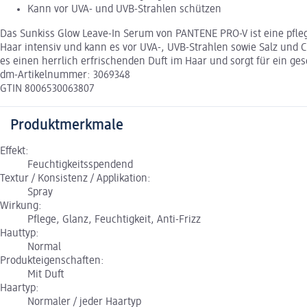
Kann vor UVA- und UVB-Strahlen schützen
Das Sunkiss Glow Leave-In Serum von PANTENE PRO-V ist eine pflege
Haar intensiv und kann es vor UVA-, UVB-Strahlen sowie Salz und C
es einen herrlich erfrischenden Duft im Haar und sorgt für ein ge
dm-Artikelnummer: 3069348
GTIN 8006530063807
Produktmerkmale
Effekt:
Feuchtigkeitsspendend
Textur / Konsistenz / Applikation:
Spray
Wirkung:
Pflege, Glanz, Feuchtigkeit, Anti-Frizz
Hauttyp:
Normal
Produkteigenschaften:
Mit Duft
Haartyp:
Normaler / jeder Haartyp