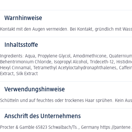
Warnhinweise
Kontakt mit den Augen vermeiden. Bei Kontakt, gründlich mit Wass
Inhaltsstoffe
Ingredients: Aqua, Propylene Glycol, Amodimethicone, Quaternium-8
Behentrimonium Chloride, Isopropyl Alcohol, Trideceth-12, Histidi
Hexyl Cinnamal, Tetramethyl Acetyloctahydronaphthalenes, Caffeine
Extract, Silk Extract
Verwendungshinweise
Schütteln und auf feuchtes oder trockenes Haar sprühen. Kein Aus
Anschrift des Unternehmens
Procter & Gamble 65823 Schwalbach/Ts., Germany https://pantene