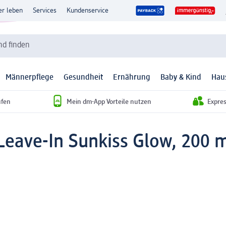
er leben
Services
Kundenservice
d finden
Männerpflege
Gesundheit
Ernährung
Baby & Kind
Hau
ufen
Mein dm-App Vorteile nutzen
Expre
eave-In Sunkiss Glow, 200 