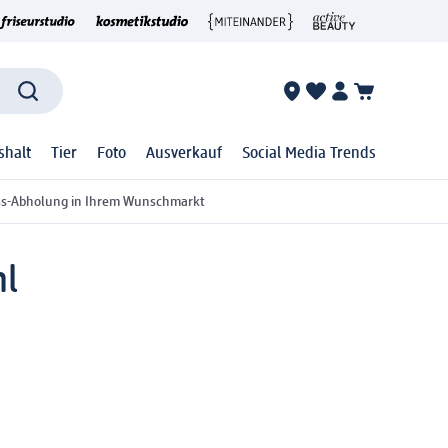
shalt
Tier
Foto
Ausverkauf
Social Media Trends
ss-Abholung in Ihrem Wunschmarkt
ml