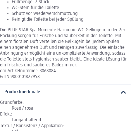
Füllmenge: 2 Stück
WC-Stein für die Toilette
Schutz vor Wiederverschmutzung
Reinigt die Toilette bei jeder Spülung
Die BLUE STAR Spa Momente Harmonie WC-Gelkugeln in der 2er-
Packung sorgen für Frische und Sauberkeit in der Toilette. Mit
einem floralen Duft verteilen die Gelkugeln bei jedem Spülen
einen angenehmen Duft und reinigen zuverlässig. Die einfache
Anbringung ermöglicht eine unkomplizierte Anwendung, sodass
die Toilette stets hygienisch sauber bleibt. Eine ideale Lösung für
ein frisches und sauberes Badezimmer.
dm-Artikelnummer: 3068084
GTIN 9000101827958
Produktmerkmale
Grundfarbe:
Rosé / rosa
Effekt:
Langanhaltend
Textur / Konsistenz / Applikation: