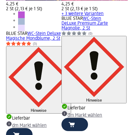
4,25 €
4,25 €
2 St (2,13 € je 1 St)
2 St (2,13 € je 1 St)
+ 3 weitere Varianten
BLUE STAR
WC-Stein
DeLuxe Premium Zarte
Magnolie, 2 St
BLUE STAR
WC-Stein Deluxe
(0)
Magische Mondblume, 2 St
(3)
Hinweise
Lieferbar
Hinweise
dm Markt wählen
Lieferbar
dm Markt wählen