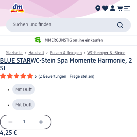
Suchen und finden
IMMERGÜNSTIG online einkaufen
Startseite
Haushalt
Putzen & Reinigen
WC-Reiniger & -Steine
BLUE STAR
WC-Stein Spa Momente Harmonie, 2
St
5
(
2 Bewertungen
|
Frage stellen
)
Mit Duft
Mit Duft
4,25 €