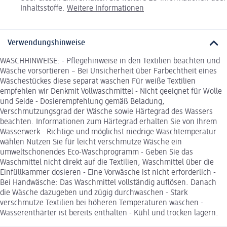
Inhaltsstoffe.
Weitere Informationen
Verwendungshinweise
WASCHHINWEISE: - Pflegehinweise in den Textilien beachten und
Wäsche vorsortieren – Bei Unsicherheit über Farbechtheit eines
Wäschestückes diese separat waschen Für weiße Textilien
empfehlen wir Denkmit Vollwaschmittel - Nicht geeignet für Wolle
und Seide - Dosierempfehlung gemäß Beladung,
Verschmutzungsgrad der Wäsche sowie Härtegrad des Wassers
beachten. Informationen zum Härtegrad erhalten Sie von Ihrem
Wasserwerk - Richtige und möglichst niedrige Waschtemperatur
wählen Nutzen Sie für leicht verschmutze Wäsche ein
umweltschonendes Eco-Waschprogramm - Geben Sie das
Waschmittel nicht direkt auf die Textilien, Waschmittel über die
Einfüllkammer dosieren - Eine Vorwäsche ist nicht erforderlich -
Bei Handwäsche: Das Waschmittel vollständig auflösen. Danach
die Wäsche dazugeben und zügig durchwaschen - Stark
verschmutze Textilien bei höheren Temperaturen waschen -
Wasserenthärter ist bereits enthalten - Kühl und trocken lagern.