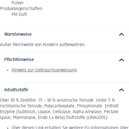
Pulver
Produkteigenschaften:
Mit Duft
Warnhinweise
Außer Reichweite von Kindern aufbewahren
Pflichthinweise
Hinweis zur Gebrauchsanweisung
Inhaltsstoffe
Über 30 % Zeolithe. 15 – 30 % anionische Tenside. Unter 5 %
nichtionische Tenside, Polycarboxylate, Phosphonate. Enthält
Enzyme (Subtilisin, Lipase, Cellulase, Alpha-Amylase, Pectate
Lyase, Mannanase, Endo 1,4 Beta) Duftstoffe (LINALOOL).
Über diesen Link erhalten Sie weitere EU-Informationen über