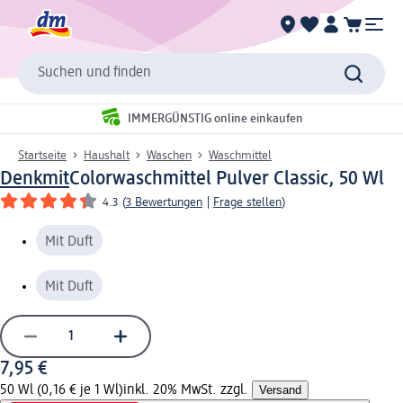
Suchen und finden
IMMERGÜNSTIG online einkaufen
Startseite
Haushalt
Waschen
Waschmittel
Denkmit
Colorwaschmittel Pulver Classic, 50 Wl
4.3
(
3 Bewertungen
|
Frage stellen
)
Mit Duft
Mit Duft
7,95 €
50 Wl (0,16 € je 1 Wl)
inkl. 20% MwSt. zzgl.
Versand