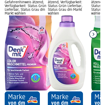
Gefahrenhinweis ätzend;
ätzend; Verfügbarkeit:
ätzend; 
Verfügbarkeit: Status Grün
Status Grün Lieferbar,
Status G
Lieferbar, Status Grau dm
Status Grau dm Markt
Status G
Markt wählen
wählen
wählen