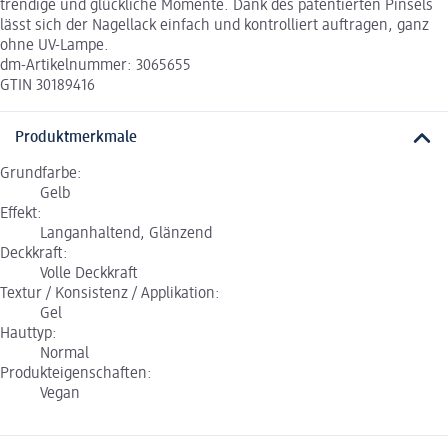
trendige und glückliche Momente. Dank des patentierten Pinsels
lässt sich der Nagellack einfach und kontrolliert auftragen, ganz
ohne UV-Lampe.
dm-Artikelnummer: 3065655
GTIN 30189416
Produktmerkmale
Grundfarbe:
Gelb
Effekt:
Langanhaltend, Glänzend
Deckkraft:
Volle Deckkraft
Textur / Konsistenz / Applikation:
Gel
Hauttyp:
Normal
Produkteigenschaften:
Vegan