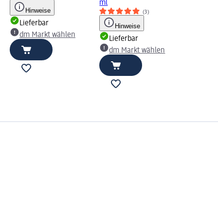
ml
Hinweise
(3)
Lieferbar
Hinweise
dm Markt wählen
Lieferbar
dm Markt wählen