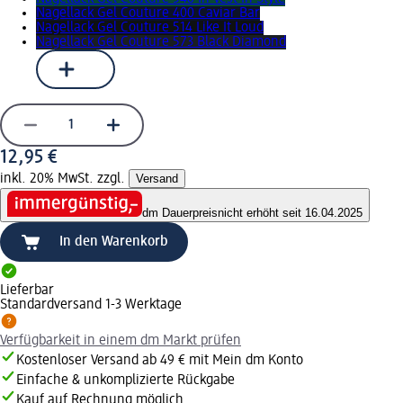
Nagellack Gel Couture 400 Caviar Bar
Nagellack Gel Couture 514 Like It Loud
Nagellack Gel Couture 573 Black Diamond
12,95 €
inkl. 20% MwSt. zzgl.
Versand
dm Dauerpreis
nicht erhöht seit 16.04.2025
In den Warenkorb
Lieferbar
Standardversand 1-3 Werktage
Verfügbarkeit in einem dm Markt prüfen
Kostenloser Versand ab 49 € mit Mein dm Konto
Einfache & unkomplizierte Rückgabe
Kauf auf Rechnung möglich