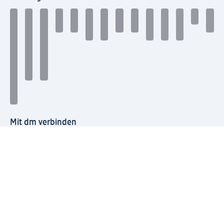
Mit dm verbinden
dm Newsletter: Keine Infos mehr verpassen