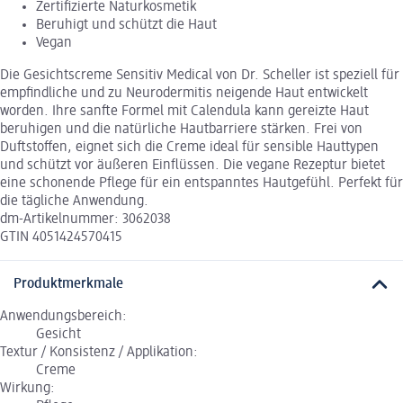
Zertifizierte Naturkosmetik
Beruhigt und schützt die Haut
Vegan
Die Gesichtscreme Sensitiv Medical von Dr. Scheller ist speziell für
empfindliche und zu Neurodermitis neigende Haut entwickelt
worden. Ihre sanfte Formel mit Calendula kann gereizte Haut
beruhigen und die natürliche Hautbarriere stärken. Frei von
Duftstoffen, eignet sich die Creme ideal für sensible Hauttypen
und schützt vor äußeren Einflüssen. Die vegane Rezeptur bietet
eine schonende Pflege für ein entspanntes Hautgefühl. Perfekt für
die tägliche Anwendung.
dm-Artikelnummer: 3062038
GTIN 4051424570415
Produktmerkmale
Anwendungsbereich:
Gesicht
Textur / Konsistenz / Applikation:
Creme
Wirkung: