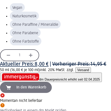
Vegan
Naturkosmetik
Ohne Paraffine / Mineralöle
Ohne Parabene
Ohne Farbstoffe
Aktueller Preis:
8,00 €
|
Vorheriger Preis:
14,95 €
50 ml (16,00 € je 100 ml)
inkl. 20% MwSt. zzgl.
Versand
dm Dauerpreis
nicht erhöht seit 02.04.2025
In den Warenkorb
Momentan nicht lieferbar
Verfügbarkeit in einem dm Markt prüfen