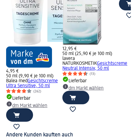
12,95 €
50 ml (25,90 € je 100 ml)
lavera
NATURKOSMETIK
Gesichtscreme
Neutral Intensiv, 50 ml
4,95 €
(13)
50 ml (9,90 € je 100 ml)
Balea med
Gesichtscreme
Lieferbar
Ultra Sensitive, 50 ml
dm Markt wählen
(262)
Lieferbar
dm Markt wählen
Andere Kunden kauften auch