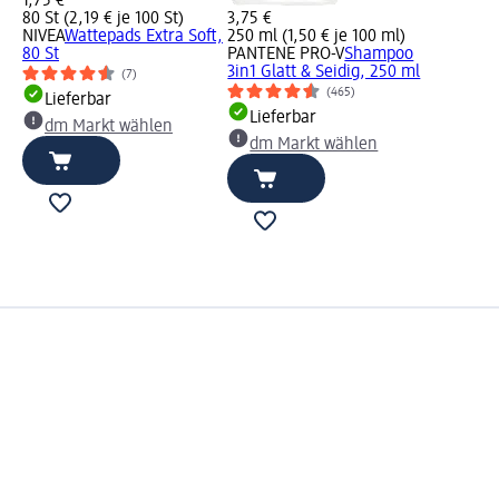
1,75 €
80 St (2,19 € je 100 St)
3,75 €
NIVEA
Wattepads Extra Soft,
250 ml (1,50 € je 100 ml)
80 St
PANTENE PRO-V
Shampoo
3in1 Glatt & Seidig, 250 ml
(7)
(465)
Lieferbar
Lieferbar
dm Markt wählen
dm Markt wählen