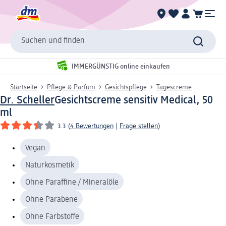
Suchen und finden
IMMERGÜNSTIG online einkaufen
Startseite
Pflege & Parfum
Gesichtspflege
Tagescreme
Dr. Scheller
Gesichtscreme sensitiv Medical, 50
ml
3.3
(
4 Bewertungen
|
Frage stellen
)
Vegan
Naturkosmetik
Ohne Paraffine / Mineralöle
Ohne Parabene
Ohne Farbstoffe