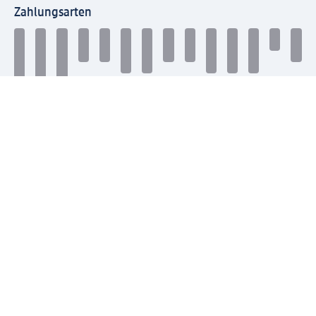
Zahlungsarten
Mit dm verbinden