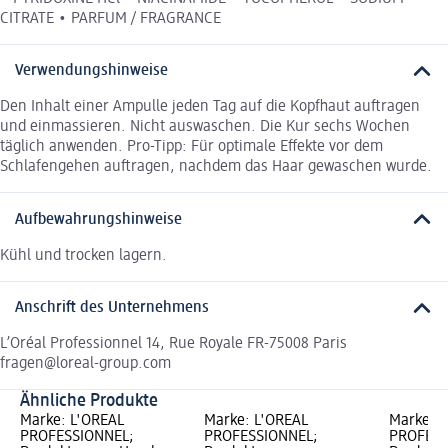
CITRATE • PARFUM / FRAGRANCE
Verwendungshinweise
Den Inhalt einer Ampulle jeden Tag auf die Kopfhaut auftragen
und einmassieren. Nicht auswaschen. Die Kur sechs Wochen
täglich anwenden. Pro-Tipp: Für optimale Effekte vor dem
Schlafengehen auftragen, nachdem das Haar gewaschen wurde.
Aufbewahrungshinweise
Kühl und trocken lagern.
Anschrift des Unternehmens
L’Oréal Professionnel 14, Rue Royale FR-75008 Paris
fragen@loreal-group.com
Ähnliche Produkte
Marke: L'ORÉAL
Marke: L'ORÉAL
Marke: 
PROFESSIONNEL;
PROFESSIONNEL;
PROFESS