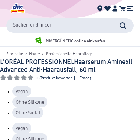
Suchen und finden
IMMERGÜNSTIG online einkaufen
Startseite
Haare
Professionelle Haarpflege
L'ORÉAL PROFESSIONNEL
Haarserum Aminexil
Advanced Anti-Haarausfall, 60 ml
0
(
Produkt bewerten
|
1 Frage
)
Vegan
Ohne Silikone
Ohne Sulfat
Vegan
Ohne Silikone