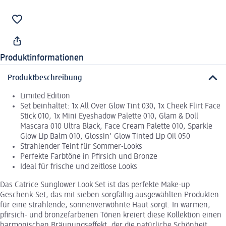
Produktinformationen
Produktbeschreibung
Limited Edition
Set beinhaltet: 1x All Over Glow Tint 030, 1x Cheek Flirt Face
Stick 010, 1x Mini Eyeshadow Palette 010, Glam & Doll
Mascara 010 Ultra Black, Face Cream Palette 010, Sparkle
Glow Lip Balm 010, Glossin' Glow Tinted Lip Oil 050
Strahlender Teint für Sommer-Looks
Perfekte Farbtöne in Pfirsich und Bronze
Ideal für frische und zeitlose Looks
Das Catrice Sunglower Look Set ist das perfekte Make-up
Geschenk-Set, das mit sieben sorgfältig ausgewählten Produkten
für eine strahlende, sonnenverwöhnte Haut sorgt. In warmen,
pfirsich- und bronzefarbenen Tönen kreiert diese Kollektion einen
harmonischen Bräunungseffekt, der die natürliche Schönheit