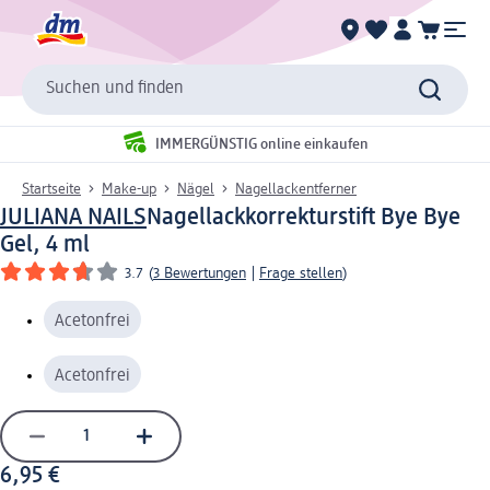
Suchen und finden
IMMERGÜNSTIG online einkaufen
Startseite
Make-up
Nägel
Nagellackentferner
JULIANA NAILS
Nagellackkorrekturstift Bye Bye
Gel, 4 ml
3.7
(
3 Bewertungen
|
Frage stellen
)
Acetonfrei
Acetonfrei
6,95 €