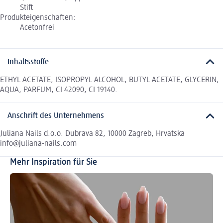
Stift
Produkteigenschaften:
Acetonfrei
Inhaltsstoffe
ETHYL ACETATE, ISOPROPYL ALCOHOL, BUTYL ACETATE, GLYCERIN,
AQUA, PARFUM, CI 42090, CI 19140.
Anschrift des Unternehmens
Juliana Nails d.o.o. Dubrava 82, 10000 Zagreb, Hrvatska
info@juliana-nails.com
Mehr Inspiration für Sie