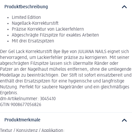
Produktbeschreibung
Limited Edition
Nagellack-Korrekturstift
Präzise Korrektur von Lackierfehlern
Abgeschrägte Filzspitze für exaktes Arbeiten
Mit drei Ersatzspitzen
Der Gel Lack Korrekturstift Bye Bye von JULIANA NAILS eignet sich
hervorragend, um Lackierfehler präzise zu korrigieren. Mit seiner
abgeschrägten Filzspitze lassen sich übermalte Ränder oder
Patzer an der Nagelhaut mühelos entfernen, ohne die umliegende
Modellage zu beeinträchtigen. Der Stift ist sofort einsatzbereit und
enthält drei Ersatzspitzen für eine hygienische und langfristige
Nutzung. Perfekt für saubere Nagelränder und ein gleichmäßiges
Ergebnis.
dm-Artikelnummer: 3045410
GTIN 9008677056826
Produktmerkmale
Textur / Konsistenz / Applikation: