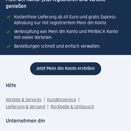
genießen
Kostenfreie Lieferung ab 49 Euro und gratis Express-
Abholung nur mit registriertem Mein dm Konto
Verknüpfung von Mein dm Konto und PAYBACK Konto
mit vielen Vorteilen
Bestellungen schnell und einfach verwalten.
Jetzt Mein dm Konto erstellen
Hilfe
Vorteile & Services
Kundenservice
Lieferung & Versand
Rückgabe & Umtausch
Unternehmen dm