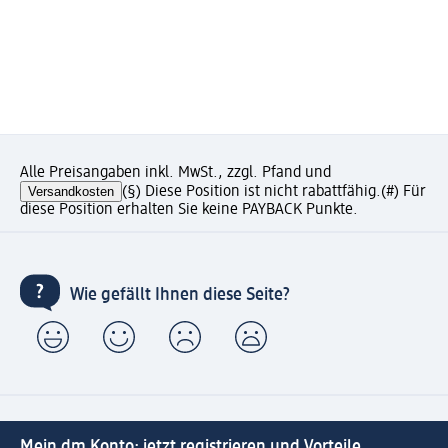
Alle Preisangaben inkl. MwSt., zzgl. Pfand und
Versandkosten
(§) Diese Position ist nicht rabattfähig.
(#) Für
diese Position erhalten Sie keine PAYBACK Punkte.
Wie gefällt Ihnen diese Seite?
Mein dm Konto: jetzt registrieren und Vorteile