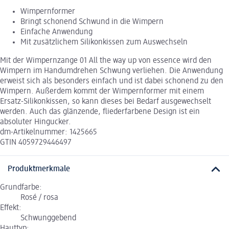
Wimpernformer
Bringt schonend Schwund in die Wimpern
Einfache Anwendung
Mit zusätzlichem Silikonkissen zum Auswechseln
Mit der Wimpernzange 01 All the way up von essence wird den
Wimpern im Handumdrehen Schwung verliehen. Die Anwendung
erweist sich als besonders einfach und ist dabei schonend zu den
Wimpern. Außerdem kommt der Wimpernformer mit einem
Ersatz-Silikonkissen, so kann dieses bei Bedarf ausgewechselt
werden. Auch das glänzende, fliederfarbene Design ist ein
absoluter Hingucker.
dm-Artikelnummer: 1425665
GTIN 4059729446497
Produktmerkmale
Grundfarbe:
Rosé / rosa
Effekt:
Schwunggebend
Hauttyp: