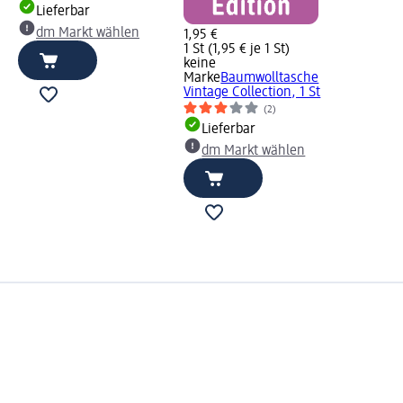
Lieferbar
dm Markt wählen
1,95 €
1 St (1,95 € je 1 St)
keine
Marke
Baumwolltasche
Vintage Collection, 1 St
(2)
Lieferbar
dm Markt wählen