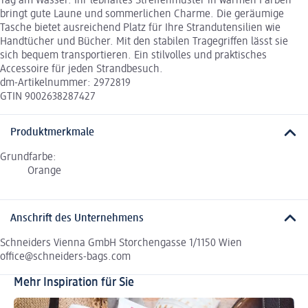
Tag am Wasser. Ihr lebhaftes Streifenmuster in warmen Farben
bringt gute Laune und sommerlichen Charme. Die geräumige
Tasche bietet ausreichend Platz für Ihre Strandutensilien wie
Handtücher und Bücher. Mit den stabilen Tragegriffen lässt sie
sich bequem transportieren. Ein stilvolles und praktisches
Accessoire für jeden Strandbesuch.
dm-Artikelnummer: 2972819
GTIN 9002638287427
Produktmerkmale
Grundfarbe:
Orange
Anschrift des Unternehmens
Schneiders Vienna GmbH Storchengasse 1/1150 Wien
office@schneiders-bags.com
Mehr Inspiration für Sie