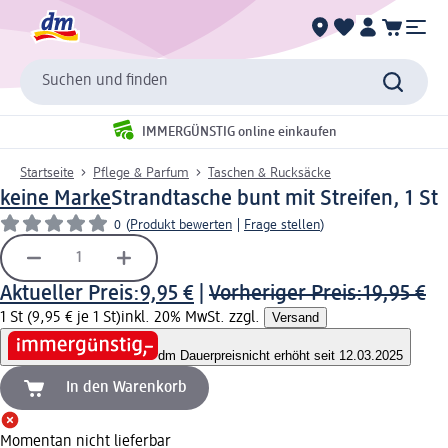
Suchen und finden
IMMERGÜNSTIG online einkaufen
Startseite
Pflege & Parfum
Taschen & Rucksäcke
keine Marke
Strandtasche bunt mit Streifen, 1 St
0
(
Produkt bewerten
|
Frage stellen
)
Aktueller Preis:
9,95 €
|
Vorheriger Preis:
19,95 €
1 St (9,95 € je 1 St)
inkl. 20% MwSt. zzgl.
Versand
dm Dauerpreis
nicht erhöht seit 12.03.2025
In den Warenkorb
Momentan nicht lieferbar