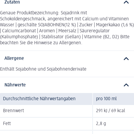
Zutaten
Genaue Produktbezeichnung: Sojadrink mit
Schokoldengeschmack, angereichert mit Calcium und Vitaminen
Wasser | geschälte SOJABOHNEN(12 %) | Zucker | Magerkakao (1,6 %)
| Calciumcarbonat | Aromen | Meersalz | Säureregulator
(Kaliumphosphate) | Stabilisator (Gellan) | Vitamine (B2, D2) Bitte
beachten Sie die Hinweise zu Allergenen.
Allergene
Enthält Sojabohne und Sojabohnenderivate
Nährwerte
Durchschnittliche Nährwertangaben
pro 100 ml
Brennwert
291 kJ / 69 kcal
Fett
2,8 g