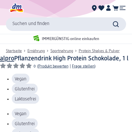
Suchen und finden
IMMERGÜNSTIG online einkaufen
Startseite
Ernährung
Sportnahrung
Protein Shakes & Pulver
alpro
Pflanzendrink High Protein Schokolade, 1 l
0
(
Produkt bewerten
|
Frage stellen
)
Vegan
Glutenfrei
Laktosefrei
Vegan
Glutenfrei