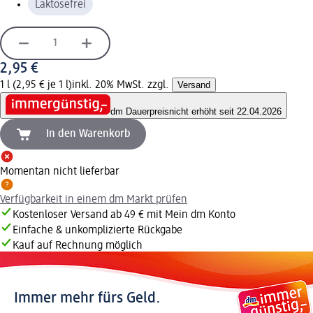
Laktosefrei
2,95 €
1 l (2,95 € je 1 l)
inkl. 20% MwSt. zzgl.
Versand
dm Dauerpreis
nicht erhöht seit 22.04.2026
In den Warenkorb
Momentan nicht lieferbar
Verfügbarkeit in einem dm Markt prüfen
Kostenloser Versand ab 49 € mit Mein dm Konto
Einfache & unkomplizierte Rückgabe
Kauf auf Rechnung möglich
Immer mehr fürs Geld.