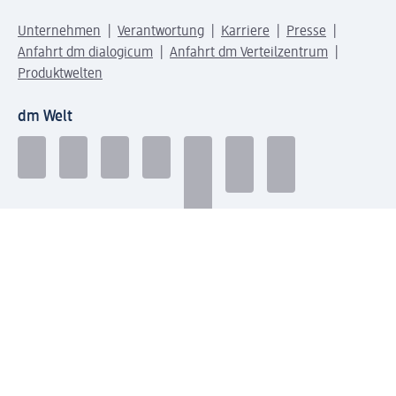
Unternehmen
Verantwortung
Karriere
Presse
Anfahrt dm dialogicum
Anfahrt dm Verteilzentrum
Produktwelten
dm Welt
Geprüft und zertifiziert