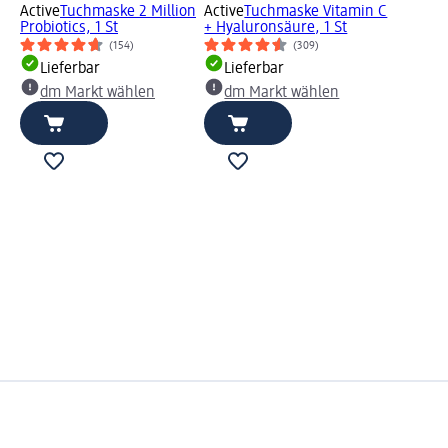
Active
Tuchmaske 2 Million
Active
Tuchmaske Vitamin C
Probiotics, 1 St
+ Hyaluronsäure, 1 St
(154)
(309)
Lieferbar
Lieferbar
dm Markt wählen
dm Markt wählen