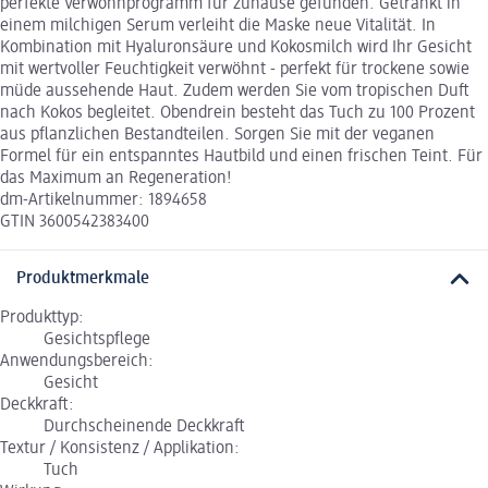
perfekte Verwöhnprogramm für zuhause gefunden. Getränkt in
einem milchigen Serum verleiht die Maske neue Vitalität. In
Kombination mit Hyaluronsäure und Kokosmilch wird Ihr Gesicht
mit wertvoller Feuchtigkeit verwöhnt - perfekt für trockene sowie
müde aussehende Haut. Zudem werden Sie vom tropischen Duft
nach Kokos begleitet. Obendrein besteht das Tuch zu 100 Prozent
aus pflanzlichen Bestandteilen. Sorgen Sie mit der veganen
Formel für ein entspanntes Hautbild und einen frischen Teint. Für
das Maximum an Regeneration!
dm-Artikelnummer: 1894658
GTIN 3600542383400
Produktmerkmale
Produkttyp:
Gesichtspflege
Anwendungsbereich:
Gesicht
Deckkraft:
Durchscheinende Deckkraft
Textur / Konsistenz / Applikation:
Tuch