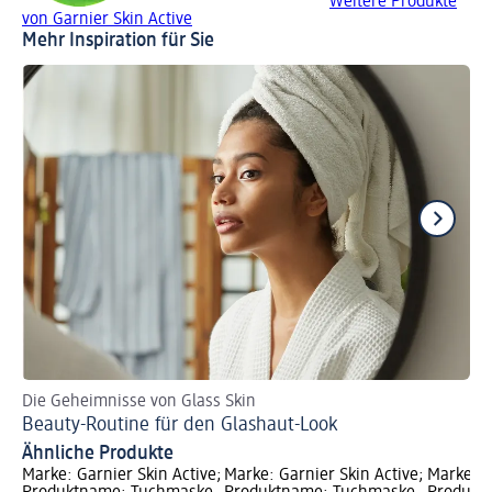
Weitere Produkte
von Garnier Skin Active
Mehr Inspiration für Sie
Die Geheimnisse von Glass Skin
Tu
Beauty-Routine für den Glashaut-Look
Tu
Ähnliche Produkte
Marke: Garnier Skin Active;
Marke: Garnier Skin Active;
Marke: G