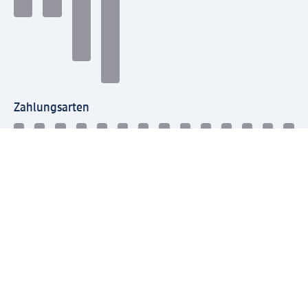
Zahlungsarten
Mit dm verbinden