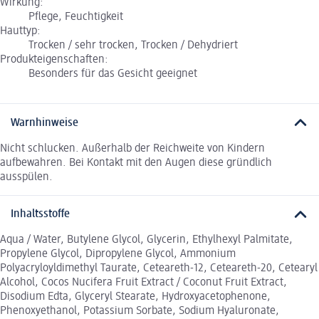
Wirkung:
Pflege, Feuchtigkeit
Hauttyp:
Trocken / sehr trocken, Trocken / Dehydriert
Produkteigenschaften:
Besonders für das Gesicht geeignet
Warnhinweise
Nicht schlucken. Außerhalb der Reichweite von Kindern
aufbewahren. Bei Kontakt mit den Augen diese gründlich
ausspülen.
Inhaltsstoffe
Aqua / Water, Butylene Glycol, Glycerin, Ethylhexyl Palmitate,
Propylene Glycol, Dipropylene Glycol, Ammonium
Polyacryloyldimethyl Taurate, Ceteareth-12, Ceteareth-20, Cetearyl
Alcohol, Cocos Nucifera Fruit Extract / Coconut Fruit Extract,
Disodium Edta, Glyceryl Stearate, Hydroxyacetophenone,
Phenoxyethanol, Potassium Sorbate, Sodium Hyaluronate,