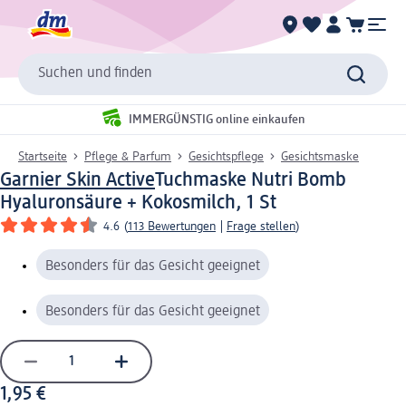
Suchen und finden
IMMERGÜNSTIG online einkaufen
Startseite
Pflege & Parfum
Gesichtspflege
Gesichtsmaske
Garnier Skin Active
Tuchmaske Nutri Bomb
Hyaluronsäure + Kokosmilch, 1 St
4.6
(
113 Bewertungen
|
Frage stellen
)
Besonders für das Gesicht geeignet
Besonders für das Gesicht geeignet
1,95 €