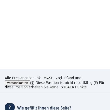
Alle Preisangaben inkl. MwSt., zzgl. Pfand und
Versandkosten
(§) Diese Position ist nicht rabattfähig.
(#) Für
diese Position erhalten Sie keine PAYBACK Punkte.
Wie gefällt Ihnen diese Seite?