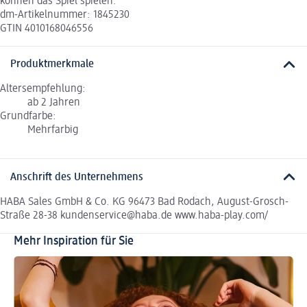
können das Spiel spielen.
dm-Artikelnummer: 1845230
GTIN 4010168046556
Produktmerkmale
Altersempfehlung:
ab 2 Jahren
Grundfarbe:
Mehrfarbig
Anschrift des Unternehmens
HABA Sales GmbH & Co. KG 96473 Bad Rodach, August-Grosch-
Straße 28-38 kundenservice@haba.de www.haba-play.com/
Mehr Inspiration für Sie