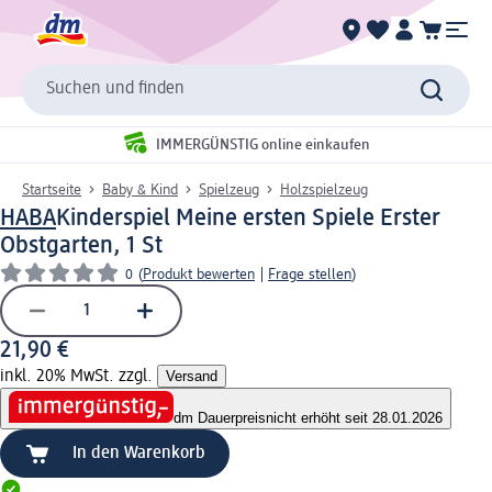
Suchen und finden
IMMERGÜNSTIG online einkaufen
Startseite
Baby & Kind
Spielzeug
Holzspielzeug
HABA
Kinderspiel Meine ersten Spiele Erster
Obstgarten, 1 St
0
(
Produkt bewerten
|
Frage stellen
)
21,90 €
inkl. 20% MwSt. zzgl.
Versand
dm Dauerpreis
nicht erhöht seit 28.01.2026
In den Warenkorb