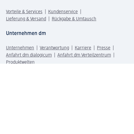
Vorteile & Services
Kundenservice
Lieferung & Versand
Rückgabe & Umtausch
Unternehmen dm
Unternehmen
Verantwortung
Karriere
Presse
Anfahrt dm dialogicum
Anfahrt dm Verteilzentrum
Produktwelten
dm Welt
Geprüft und zertifiziert