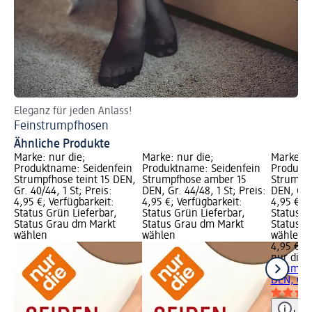
Eleganz für jeden Anlass!
Feinstrumpfhosen
Ähnliche Produkte
Marke: nur die;
Marke: nur die;
Marke: n
Produktname: Seidenfein
Produktname: Seidenfein
Produktn
Strumpfhose teint 15 DEN,
Strumpfhose amber 15
Strumpfh
Gr. 40/44, 1 St; Preis:
DEN, Gr. 44/48, 1 St; Preis:
DEN, Gr. 
4,95 €; Verfügbarkeit:
4,95 €; Verfügbarkeit:
4,95 €; V
Status Grün Lieferbar,
Status Grün Lieferbar,
Status G
Status Grau dm Markt
Status Grau dm Markt
Status G
wählen
wählen
wählen
4,95 €
nur die
S
Strumpfh
DEN, Gr. 