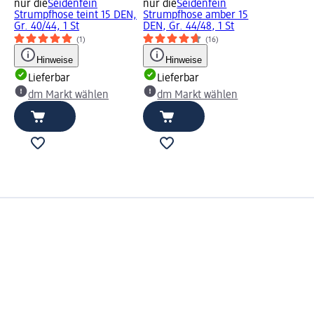
nur die
Seidenfein
nur die
Seidenfein
Strumpfhose teint 15 DEN,
Strumpfhose amber 15
Gr. 40/44, 1 St
DEN, Gr. 44/48, 1 St
(1)
(16)
Hinweise
Hinweise
Lieferbar
Lieferbar
dm Markt wählen
dm Markt wählen