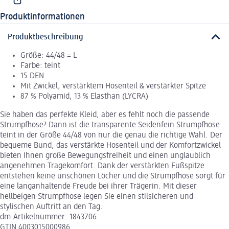
Produktinformationen
Produktbeschreibung
Größe: 44/48 = L
Farbe: teint
15 DEN
Mit Zwickel, verstärktem Hosenteil & verstärkter Spitze
87 % Polyamid, 13 % Elasthan (LYCRA)
Sie haben das perfekte Kleid, aber es fehlt noch die passende
Strumpfhose? Dann ist die transparente Seidenfein Strumpfhose
teint in der Größe 44/48 von nur die genau die richtige Wahl. Der
bequeme Bund, das verstärkte Hosenteil und der Komfortzwickel
bieten Ihnen große Bewegungsfreiheit und einen unglaublich
angenehmen Tragekomfort. Dank der verstärkten Fußspitze
entstehen keine unschönen Löcher und die Strumpfhose sorgt für
eine langanhaltende Freude bei ihrer Trägerin. Mit dieser
hellbeigen Strumpfhose legen Sie einen stilsicheren und
stylischen Auftritt an den Tag.
dm-Artikelnummer: 1843706
GTIN 4003015000986