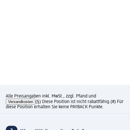
Alle Preisangaben inkl. MwSt., zzgl. Pfand und
Versandkosten
(§) Diese Position ist nicht rabattfähig.
(#) Für
diese Position erhalten Sie keine PAYBACK Punkte.