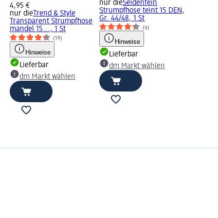
nur die
Seidenfein
4,95 €
Strumpfhose teint 15 DEN,
nur die
Trend & Style
Gr. 44/48, 1 St
Transparent Strumpfhose
(4)
mandel 15..., 1 St
(19)
Hinweise
Hinweise
Lieferbar
Lieferbar
dm Markt wählen
dm Markt wählen