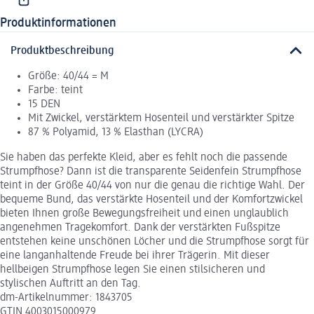
Produktinformationen
Produktbeschreibung
Größe: 40/44 = M
Farbe: teint
15 DEN
Mit Zwickel, verstärktem Hosenteil und verstärkter Spitze
87 % Polyamid, 13 % Elasthan (LYCRA)
Sie haben das perfekte Kleid, aber es fehlt noch die passende
Strumpfhose? Dann ist die transparente Seidenfein Strumpfhose
teint in der Größe 40/44 von nur die genau die richtige Wahl. Der
bequeme Bund, das verstärkte Hosenteil und der Komfortzwickel
bieten Ihnen große Bewegungsfreiheit und einen unglaublich
angenehmen Tragekomfort. Dank der verstärkten Fußspitze
entstehen keine unschönen Löcher und die Strumpfhose sorgt für
eine langanhaltende Freude bei ihrer Trägerin. Mit dieser
hellbeigen Strumpfhose legen Sie einen stilsicheren und
stylischen Auftritt an den Tag.
dm-Artikelnummer: 1843705
GTIN 4003015000979