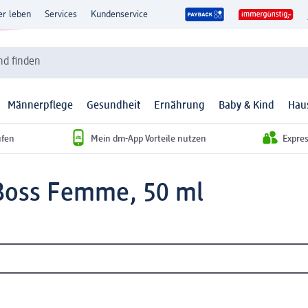
er leben
Services
Kundenservice
d finden
Männerpflege
Gesundheit
Ernährung
Baby & Kind
Hau
ufen
Mein dm-App Vorteile nutzen
Expre
Boss Femme, 50 ml