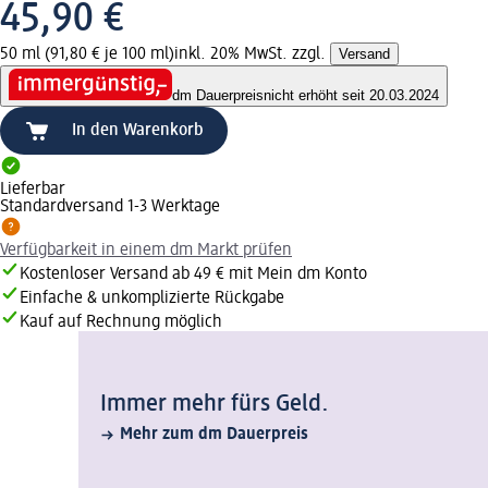
45,90 €
50 ml (91,80 € je 100 ml)
inkl. 20% MwSt. zzgl.
Versand
dm Dauerpreis
nicht erhöht seit 20.03.2024
In den Warenkorb
Lieferbar
Standardversand 1-3 Werktage
Verfügbarkeit in einem dm Markt prüfen
Kostenloser Versand ab 49 € mit Mein dm Konto
Einfache & unkomplizierte Rückgabe
Kauf auf Rechnung möglich
Immer mehr fürs Geld.
Mehr zum dm Dauerpreis