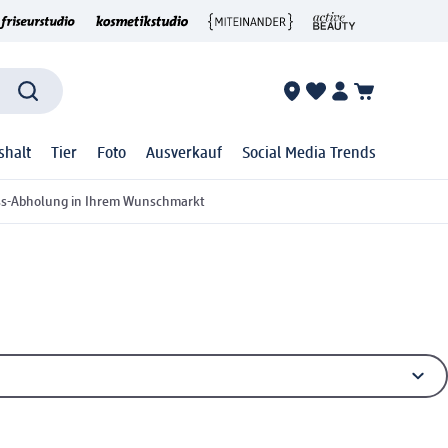
shalt
Tier
Foto
Ausverkauf
Social Media Trends
ss-Abholung in Ihrem Wunschmarkt