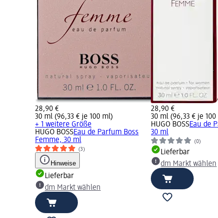
28,90 €
28,90 €
30 ml (96,33 € je 100 ml)
30 ml (96,33 € je 100
+ 1 weitere Größe
HUGO BOSS
Eau de 
HUGO BOSS
Eau de Parfum Boss
30 ml
Femme, 30 ml
(0)
(3)
Lieferbar
Hinweise
dm Markt wählen
Lieferbar
dm Markt wählen