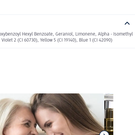
oxybenzoyl Hexyl Benzoate, Geraniol, Limonene, Alpha - Isomethyl
iolet 2 (CI 60730), Yellow 5 (CI 19140), Blue 1 (CI 42090)