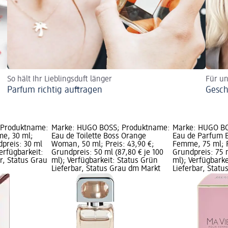
So hält Ihr Lieblingsduft länger
Für un
Parfum richtig auftragen
Gesch
 Produktname:
Marke: HUGO BOSS; Produktname:
Marke: HUGO BO
e, 30 ml;
Eau de Toilette Boss Orange
Eau de Parfum 
dpreis: 30 ml
Woman, 50 ml; Preis: 43,90 €;
Femme, 75 ml; P
Verfügbarkeit:
Grundpreis: 50 ml (87,80 € je 100
Grundpreis: 75 m
r, Status Grau
ml); Verfügbarkeit: Status Grün
ml); Verfügbarke
Lieferbar, Status Grau dm Markt
Lieferbar, Stat