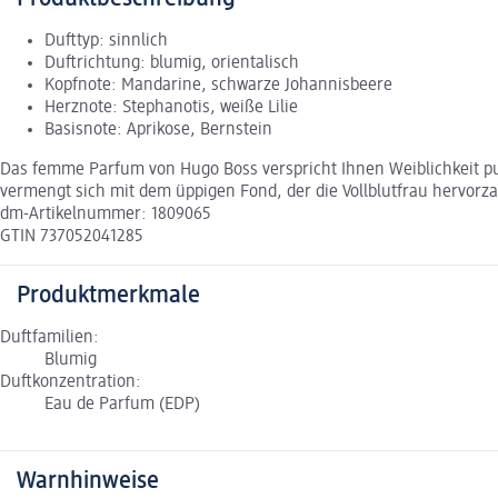
Dufttyp: sinnlich
Duftrichtung: blumig, orientalisch
Kopfnote: Mandarine, schwarze Johannisbeere
Herznote: Stephanotis, weiße Lilie
Basisnote: Aprikose, Bernstein
Das femme Parfum von Hugo Boss verspricht Ihnen Weiblichkeit pur
vermengt sich mit dem üppigen Fond, der die Vollblutfrau hervorz
dm-Artikelnummer: 1809065
GTIN 737052041285
Produktmerkmale
Duftfamilien:
Blumig
Duftkonzentration:
Eau de Parfum (EDP)
Warnhinweise