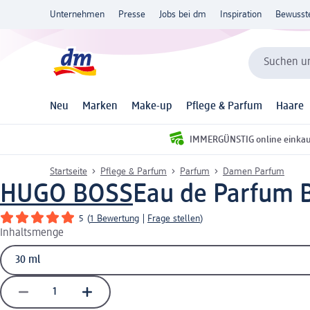
Unternehmen
Presse
Jobs bei dm
Inspiration
Bewusst
Suchen un
Neu
Marken
Make-up
Pflege & Parfum
Haare
IMMERGÜNSTIG online einka
Startseite
Pflege & Parfum
Parfum
Damen Parfum
HUGO BOSS
Eau de Parfum 
5
(
1 Bewertung
|
Frage stellen
)
Inhaltsmenge