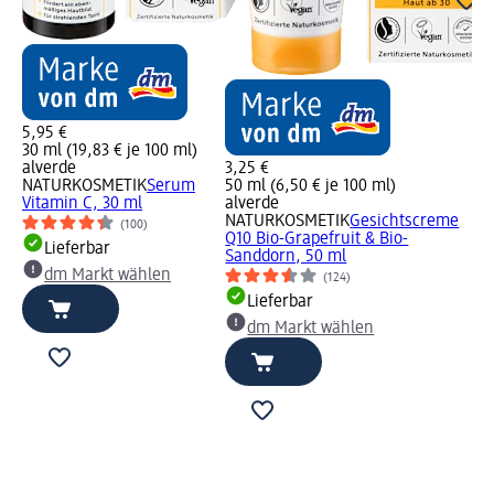
5,95 €
30 ml (19,83 € je 100 ml)
alverde
3,25 €
NATURKOSMETIK
Serum
50 ml (6,50 € je 100 ml)
Vitamin C, 30 ml
alverde
NATURKOSMETIK
Gesichtscreme
(100)
Q10 Bio-Grapefruit & Bio-
Lieferbar
Sanddorn, 50 ml
dm Markt wählen
(124)
Lieferbar
dm Markt wählen