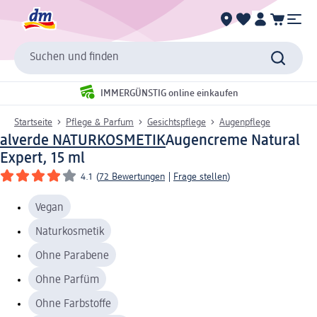
Suchen und finden
IMMERGÜNSTIG online einkaufen
Startseite
Pflege & Parfum
Gesichtspflege
Augenpflege
alverde NATURKOSMETIK
Augencreme Natural
Expert, 15 ml
4.1
(
72 Bewertungen
|
Frage stellen
)
Vegan
Naturkosmetik
Ohne Parabene
Ohne Parfüm
Ohne Farbstoffe