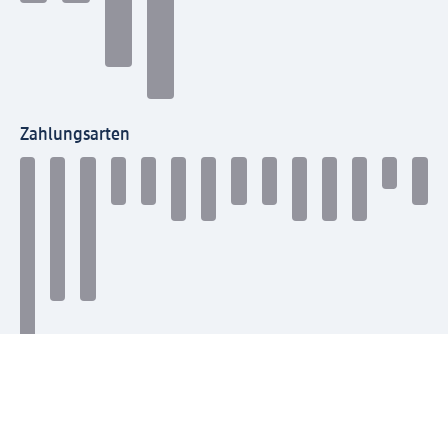
Zahlungsarten
Mit dm verbinden