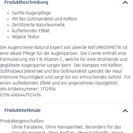
Produktbeschreibung
Sanfte Augenpflege
Mit Bio-Süßmandelöl und Koffein
Zertifizierte Naturkosmetik
Aufhellender Effekt
Vegane Textur
Die Augencreme Natural Expert von alverde NATURKOSMETIK ist
eine ideale Pflege für die Augenpartien. Die Creme enthält eine
Formulierung mit 1 % Vitamin C, welche für eine strahlende und
geglättete Augenpartie sorgen kann. Der Komplex mit Koffein,
Süßholzwurzelextrakt und Bio-Süßmandelöl spendet der Haut
intensive Feuchtigkeit und sorgt für ein erfrischendes Gefühl. Für
einen aufhellenden Effekt und ein angenehmes Hautgefühl.
dm-Artikelnummer: 1712906
GTIN 4066447921496
Produktmerkmale
Produkteigenschaften:
Ohne Parabene, Ohne Nanopartikel, Besonders für das