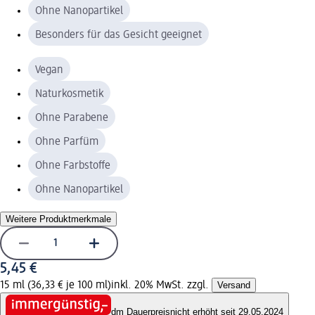
Ohne Nanopartikel
Besonders für das Gesicht geeignet
Vegan
Naturkosmetik
Ohne Parabene
Ohne Parfüm
Ohne Farbstoffe
Ohne Nanopartikel
Weitere Produktmerkmale
5,45 €
15 ml (36,33 € je 100 ml)
inkl. 20% MwSt. zzgl.
Versand
dm Dauerpreis
nicht erhöht seit 29.05.2024