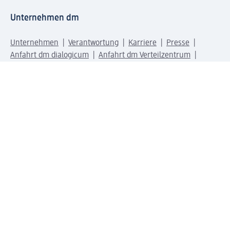
Unternehmen dm
Unternehmen
Verantwortung
Karriere
Presse
Anfahrt dm dialogicum
Anfahrt dm Verteilzentrum
Produktwelten
dm Welt
Geprüft und zertifiziert