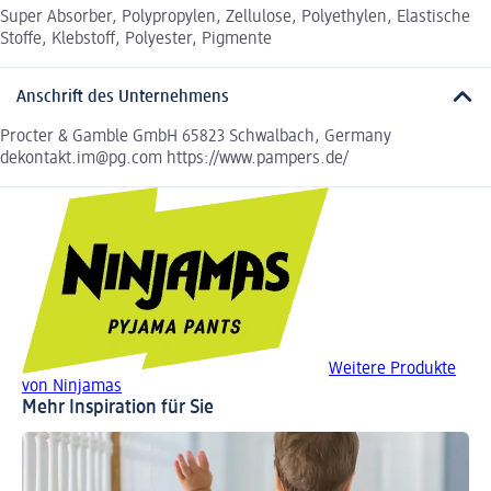
Super Absorber, Polypropylen, Zellulose, Polyethylen, Elastische
Stoffe, Klebstoff, Polyester, Pigmente
Anschrift des Unternehmens
Procter & Gamble GmbH 65823 Schwalbach, Germany
dekontakt.im@pg.com https://www.pampers.de/
Weitere Produkte
von Ninjamas
Mehr Inspiration für Sie