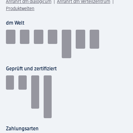
Anfahrt dm dialogicum
Anfahrt dm Verteilzentrum
Produktwelten
dm Welt
Geprüft und zertifiziert
Zahlungsarten