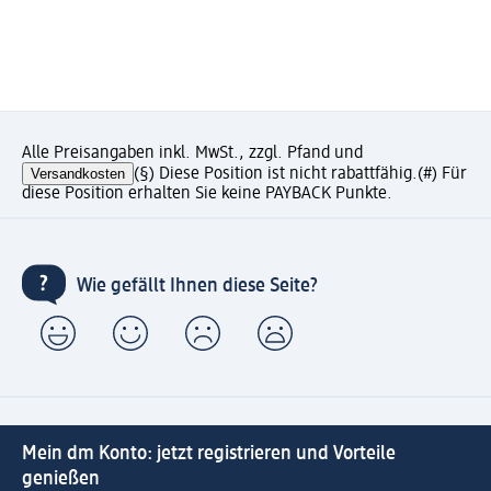
Alle Preisangaben inkl. MwSt., zzgl. Pfand und
Versandkosten
(§) Diese Position ist nicht rabattfähig.
(#) Für
diese Position erhalten Sie keine PAYBACK Punkte.
Wie gefällt Ihnen diese Seite?
Mein dm Konto: jetzt registrieren und Vorteile
genießen