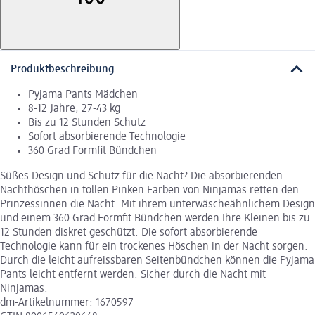
Produktbeschreibung
Pyjama Pants Mädchen
8-12 Jahre, 27-43 kg
Bis zu 12 Stunden Schutz
Sofort absorbierende Technologie
360 Grad Formfit Bündchen
Süßes Design und Schutz für die Nacht? Die absorbierenden
Nachthöschen in tollen Pinken Farben von Ninjamas retten den
Prinzessinnen die Nacht. Mit ihrem unterwäscheähnlichem Design
und einem 360 Grad Formfit Bündchen werden Ihre Kleinen bis zu
12 Stunden diskret geschützt. Die sofort absorbierende
Technologie kann für ein trockenes Höschen in der Nacht sorgen.
Durch die leicht aufreissbaren Seitenbündchen können die Pyjama
Pants leicht entfernt werden. Sicher durch die Nacht mit
Ninjamas.
dm-Artikelnummer: 1670597