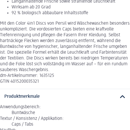
Langanhaltende Frische sowie strahlende Leuchtkraft
Wirksam ab 20 Grad
92 % biologisch abbaubare Inhaltsstoffe
Mit den Color 4in1 Discs von Persil wird Wäschewaschen besonders
unkompliziert. Die vordosierten Caps bieten eine kraftvolle
Tiefenreinigung und pflegen die Fasern Ihrer Kleidung. Selbst
hartnäckige Flecken werden zuverlässig entfernt, während die
Buntwäsche von hygienischer, langanhaltender Frische umgeben
ist. Die spezielle Formel erhält die Leuchtkraft und Farbintensität
der Textilien. Die Discs wirken bereits bei niedrigen Temperaturen
und die Folie löst sich vollständig im Wasser auf – für ein rundum
sauberes Waschergebnis.
dm-Artikelnummer: 1635125
GTIN 4015200035321
Produktmerkmale
Anwendungsbereich:
Buntwäsche
Textur / Konsistenz / Applikation:
Caps / Tabs