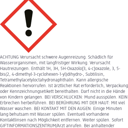
ACHTUNG Verursacht schwere Augenreizung. Schädlich für
Wasserorganismen, mit langfristiger Wirkung. Verursacht
Hautreizungen. Enthält 1H, 3H, 5H-Oxazolo[3, 4-c]oxazole, 3, 5-
bis(2, 4-dimethyl-3-cyclohexen-1-yl)dihydro-, Subtilisin,
Tetramethylacetyloctahydronaphthalin. Kann allergische
Reaktionen hervorrufen. Ist ärztlicher Rat erforderlich, Verpackung
oder Kennzeichnungsetikett bereithalten. Darf nicht in die Hände
von Kindern gelangen. BEI VERSCHLUCKEN: Mund ausspülen. KEIN
Erbrechen herbeiführen. BEI BERÜHRUNG MIT DER HAUT: Mit viel
Wasser waschen. BEI KONTAKT MIT DEN AUGEN: Einige Minuten
lang behutsam mit Wasser spülen. Eventuell vorhandene
Kontaktlinsen nach Möglichkeit entfernen. Weiter spülen. Sofort
GIFTINFORMATIONSZENTRUM/Arzt anrufen. Bei anhaltender