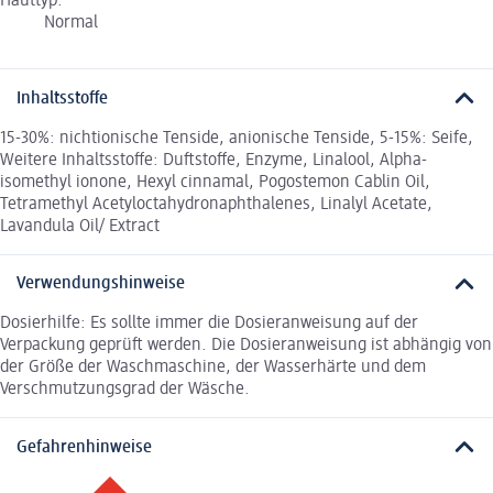
Hauttyp:
Normal
Inhaltsstoffe
15-30%: nichtionische Tenside, anionische Tenside, 5-15%: Seife,
Weitere Inhaltsstoffe: Duftstoffe, Enzyme, Linalool, Alpha-
isomethyl ionone, Hexyl cinnamal, Pogostemon Cablin Oil,
Tetramethyl Acetyloctahydronaphthalenes, Linalyl Acetate,
Lavandula Oil/ Extract
Verwendungshinweise
Dosierhilfe: Es sollte immer die Dosieranweisung auf der
Verpackung geprüft werden. Die Dosieranweisung ist abhängig von
der Größe der Waschmaschine, der Wasserhärte und dem
Verschmutzungsgrad der Wäsche.
Gefahrenhinweise