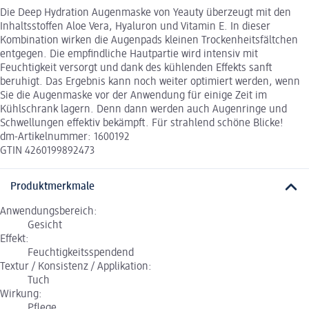
Die Deep Hydration Augenmaske von Yeauty überzeugt mit den
Inhaltsstoffen Aloe Vera, Hyaluron und Vitamin E. In dieser
Kombination wirken die Augenpads kleinen Trockenheitsfältchen
entgegen. Die empfindliche Hautpartie wird intensiv mit
Feuchtigkeit versorgt und dank des kühlenden Effekts sanft
beruhigt. Das Ergebnis kann noch weiter optimiert werden, wenn
Sie die Augenmaske vor der Anwendung für einige Zeit im
Kühlschrank lagern. Denn dann werden auch Augenringe und
Schwellungen effektiv bekämpft. Für strahlend schöne Blicke!
dm-Artikelnummer: 1600192
GTIN 4260199892473
Produktmerkmale
Anwendungsbereich:
Gesicht
Effekt:
Feuchtigkeitsspendend
Textur / Konsistenz / Applikation:
Tuch
Wirkung:
Pflege