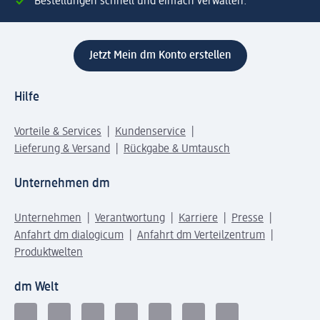
Bestellungen schnell und einfach verwalten.
Jetzt Mein dm Konto erstellen
Hilfe
Vorteile & Services
Kundenservice
Lieferung & Versand
Rückgabe & Umtausch
Unternehmen dm
Unternehmen
Verantwortung
Karriere
Presse
Anfahrt dm dialogicum
Anfahrt dm Verteilzentrum
Produktwelten
dm Welt