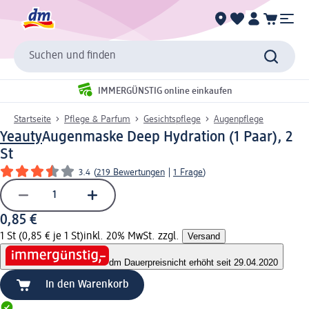
Suchen und finden
IMMERGÜNSTIG online einkaufen
Startseite
Pflege & Parfum
Gesichtspflege
Augenpflege
Yeauty
Augenmaske Deep Hydration (1 Paar), 2
St
3.4
(
219 Bewertungen
|
1 Frage
)
0,85 €
1 St (0,85 € je 1 St)
inkl. 20% MwSt. zzgl.
Versand
dm Dauerpreis
nicht erhöht seit 29.04.2020
In den Warenkorb