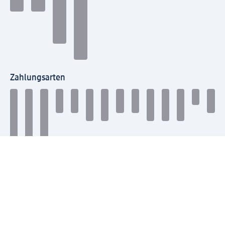
Zahlungsarten
Mit dm verbinden