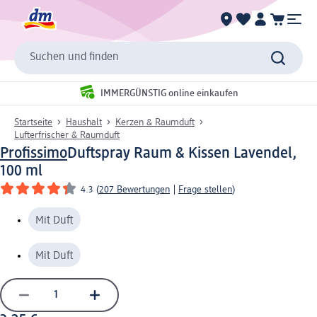
Suchen und finden
IMMERGÜNSTIG online einkaufen
Startseite
Haushalt
Kerzen & Raumduft
Lufterfrischer & Raumduft
Profissimo
Duftspray Raum & Kissen Lavendel,
100 ml
4.3
(
207 Bewertungen
|
Frage stellen
)
Mit Duft
Mit Duft