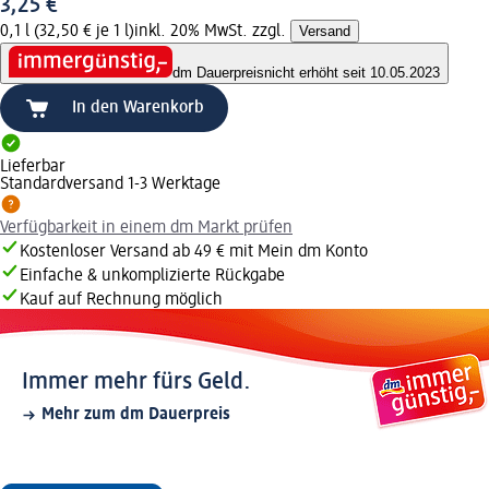
3,25 €
0,1 l (32,50 € je 1 l)
inkl. 20% MwSt. zzgl.
Versand
dm Dauerpreis
nicht erhöht seit 10.05.2023
In den Warenkorb
Lieferbar
Standardversand 1-3 Werktage
Verfügbarkeit in einem dm Markt prüfen
Kostenloser Versand ab 49 € mit Mein dm Konto
Einfache & unkomplizierte Rückgabe
Kauf auf Rechnung möglich
Immer mehr fürs Geld.
Mehr zum dm Dauerpreis