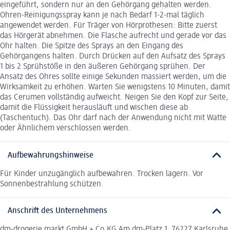
eingeführt, sondern nur an den Gehörgang gehalten werden.
Ohren-Reinigungsspray kann je nach Bedarf 1-2-mal täglich
angewendet werden. Für Träger von Hörprothesen: Bitte zuerst
das Hörgerät abnehmen. Die Flasche aufrecht und gerade vor das
Ohr halten. Die Spitze des Sprays an den Eingang des
Gehörgangens halten. Durch Drücken auf den Aufsatz des Sprays
1 bis 2 Sprühstöße in den äußeren Gehörgang sprühen. Der
Ansatz des Ohres sollte einige Sekunden massiert werden, um die
Wirksamkeit zu erhöhen. Warten Sie wenigstens 10 Minuten, damit
das Cerumen vollständig aufweicht. Neigen Sie den Kopf zur Seite,
damit die Flüssigkeit herausläuft und wischen diese ab
(Taschentuch). Das Ohr darf nach der Anwendung nicht mit Watte
oder Ähnlichem verschlossen werden.
Aufbewahrungshinweise
Für Kinder unzugänglich aufbewahren. Trocken lagern. Vor
Sonnenbestrahlung schützen.
Anschrift des Unternehmens
dm-drogerie markt GmbH + Co.KG Am dm-Platz 1, 76227 Karlsruhe