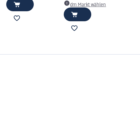
dm Markt wählen