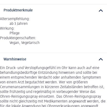
Produktmerkmale
Altersempfehlung:
ab 3 Jahren
Wirkung:
Pflege
Produkteigenschaften:
Vegan, Vegetarisch
Warnhinweise
Ein Druck- und Verstopfungsgefühl im Ohr kann auch auf eine
behandlungsbedürftige Entzündung hinweisen und sollte bei
einem entsprechenden Verdacht oder anhaltenden Symptomen
von einem Arzt begutachtet werden. Wer von größeren
Cerumenansammlungen in kürzeren Zeitabständen betroffen ist,
sollte frühzeitig und regelmäßig in vorbeugender Weise das
Ohren-Reinigungsspray einsetzen. Das Ohren-Reinigungsspray
sollte nicht gleichzeitig mit Medikamenten angewandt werden, die
für die lokale Anwendung bei Ohrenerkrankungen angewandt