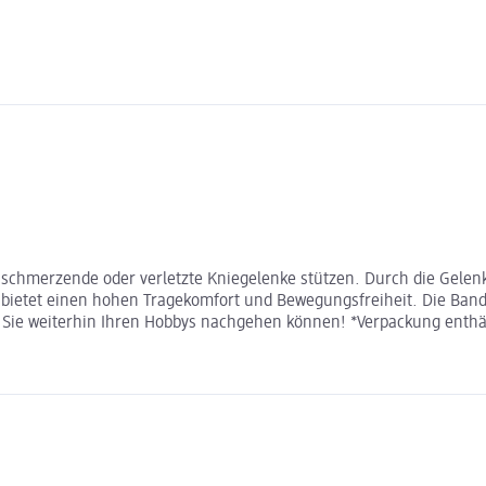
 schmerzende oder verletzte Kniegelenke stützen. Durch die Gelen
ietet einen hohen Tragekomfort und Bewegungsfreiheit. Die Bandage
it Sie weiterhin Ihren Hobbys nachgehen können! *Verpackung enthä