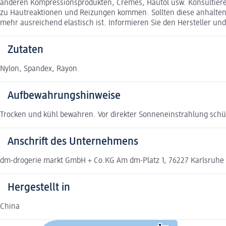
anderen Kompressionsprodukten, Cremes, Hautöl usw. Konsultieren 
zu Hautreaktionen und Reizungen kommen. Sollten diese anhalten,
mehr ausreichend elastisch ist. Informieren Sie den Hersteller un
Zutaten
Nylon, Spandex, Rayon.
Aufbewahrungshinweise
Trocken und kühl bewahren. Vor direkter Sonneneinstrahlung schü
Anschrift des Unternehmens
dm-drogerie markt GmbH + Co.KG Am dm-Platz 1, 76227 Karlsruhe
Hergestellt in
China