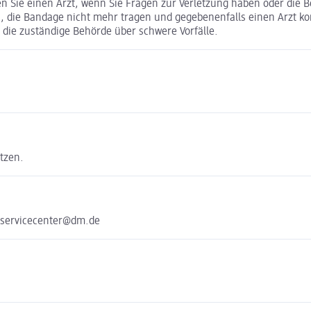
Sie einen Arzt, wenn Sie Fragen zur Verletzung haben oder die Be
 die Bandage nicht mehr tragen und gegebenenfalls einen Arzt kon
d die zuständige Behörde über schwere Vorfälle.
tzen.
 servicecenter@dm.de