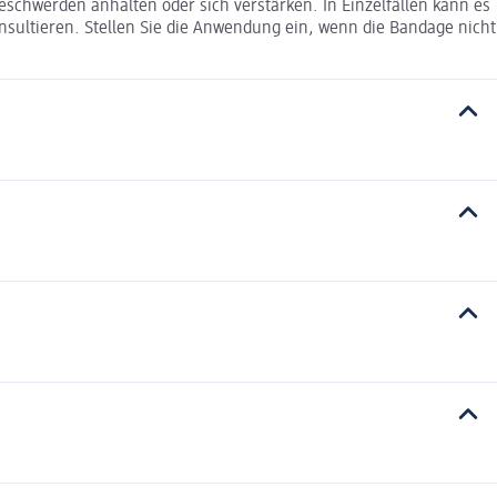
schwerden anhalten oder sich verstärken. In Einzelfällen kann es
sultieren. Stellen Sie die Anwendung ein, wenn die Bandage nicht