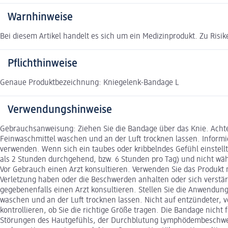
Warnhinweise
Bei diesem Artikel handelt es sich um ein Medizinprodukt. Zu Risi
Pflichthinweise
Genaue Produktbezeichnung: Kniegelenk-Bandage L
Verwendungshinweise
Gebrauchsanweisung: Ziehen Sie die Bandage über das Knie. Achten
Feinwaschmittel waschen und an der Luft trocknen lassen. Informie
verwenden. Wenn sich ein taubes oder kribbelndes Gefühl einstellt,
als 2 Stunden durchgehend, bzw. 6 Stunden pro Tag) und nicht w
Vor Gebrauch einen Arzt konsultieren. Verwenden Sie das Produkt 
Verletzung haben oder die Beschwerden anhalten oder sich verstä
gegebenenfalls einen Arzt konsultieren. Stellen Sie die Anwendun
waschen und an der Luft trocknen lassen. Nicht auf entzündeter, v
kontrollieren, ob Sie die richtige Größe tragen. Die Bandage nicht
Störungen des Hautgefühls, der Durchblutung Lymphödembeschwerd