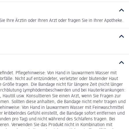
e Ihre Ärztin oder Ihren Arzt oder fragen Sie in Ihrer Apotheke.
befindet. Pflegehinweise: Von Hand in lauwarmem Wasser mit
fälle. Nicht auf entzündeter, verletzter oder blutender Haut
e Größe tragen. Die Bandage nicht für längere Zeit (nicht länger
r Durchblutung Lymphödembeschwerden und bei Hauterkrankungen:
Hautöl usw. Konsultieren Sie einen Arzt, wenn Sie Fragen zur
mmen. Sollten diese anhalten, die Bandage nicht mehr tragen und
legehinweise: Von Hand in lauwarmem Wasser mit Feinwaschmittel
r kribbelndes Gefühl einstellt, die Bandage sofort entfernen und
Stunden pro Tag) und nicht während des Schlafens tragen. Bei
ren. Verwenden Sie das Produkt nicht in Kombination mit