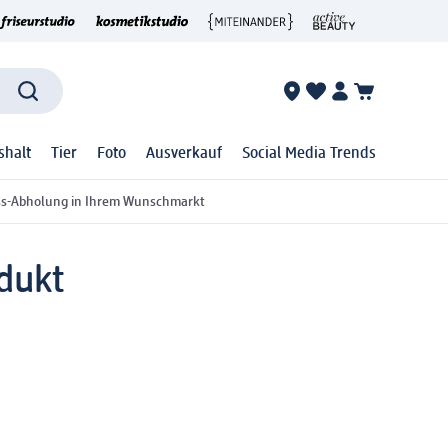
shalt
Tier
Foto
Ausverkauf
Social Media Trends
ss-Abholung in Ihrem Wunschmarkt
dukt