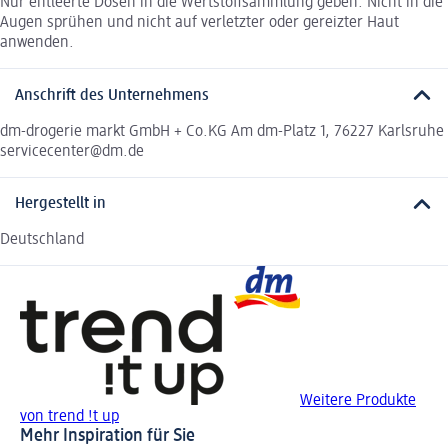
Nur entleerte Dosen in die Wertstoffsammlung geben. Nicht in die
Augen sprühen und nicht auf verletzter oder gereizter Haut
anwenden.
Anschrift des Unternehmens
dm-drogerie markt GmbH + Co.KG Am dm-Platz 1, 76227 Karlsruhe
servicecenter@dm.de
Hergestellt in
Deutschland
Weitere Produkte
von trend !t up
Mehr Inspiration für Sie