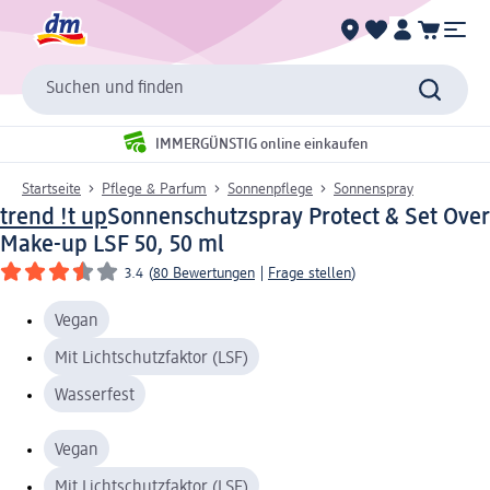
Suchen und finden
IMMERGÜNSTIG online einkaufen
Startseite
Pflege & Parfum
Sonnenpflege
Sonnenspray
trend !t up
Sonnenschutzspray Protect & Set Over
Make-up LSF 50, 50 ml
3.4
(
80 Bewertungen
|
Frage stellen
)
Vegan
Mit Lichtschutzfaktor (LSF)
Wasserfest
Vegan
Mit Lichtschutzfaktor (LSF)