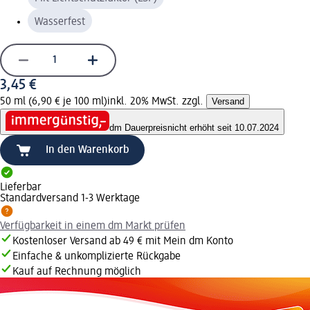
Wasserfest
3,45 €
50 ml (6,90 € je 100 ml)
inkl. 20% MwSt. zzgl.
Versand
dm Dauerpreis
nicht erhöht seit 10.07.2024
In den Warenkorb
Lieferbar
Standardversand 1-3 Werktage
Verfügbarkeit in einem dm Markt prüfen
Kostenloser Versand ab 49 € mit Mein dm Konto
Einfache & unkomplizierte Rückgabe
Kauf auf Rechnung möglich