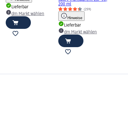
200 ml
Lieferbar
(259)
dm Markt wählen
Hinweise
Lieferbar
dm Markt wählen