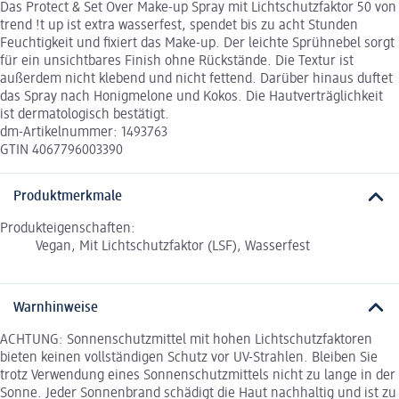
Das Protect & Set Over Make-up Spray mit Lichtschutzfaktor 50 von
trend !t up ist extra wasserfest, spendet bis zu acht Stunden
Feuchtigkeit und fixiert das Make-up. Der leichte Sprühnebel sorgt
für ein unsichtbares Finish ohne Rückstände. Die Textur ist
außerdem nicht klebend und nicht fettend. Darüber hinaus duftet
das Spray nach Honigmelone und Kokos. Die Hautverträglichkeit
ist dermatologisch bestätigt.
dm-Artikelnummer: 1493763
GTIN 4067796003390
Produktmerkmale
Produkteigenschaften:
Vegan, Mit Lichtschutzfaktor (LSF), Wasserfest
Warnhinweise
ACHTUNG: Sonnenschutzmittel mit hohen Lichtschutzfaktoren
bieten keinen vollständigen Schutz vor UV-Strahlen. Bleiben Sie
trotz Verwendung eines Sonnenschutzmittels nicht zu lange in der
Sonne. Jeder Sonnenbrand schädigt die Haut nachhaltig und ist zu