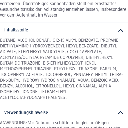
vermeiden. Übermäßiges Sonnenbaden stellt ein ernsthaftes
Gesundheitsrisiko dar. Vollständig einziehen lassen, insbesondere
vor dem Aufenthalt im Wasser.
Inhaltsstoffe
BUTANE, ALCOHOL DENAT., C12-15 ALKYL BENZOATE, PROPANE,
DIETHYLAMINO HYDROXYBENZOYL HEXYL BENZOATE, DIBUTYL
ADIPATE, ETHYLHEXYL SALICYLATE, COCO-CAPRYLATE,
ACRYLATES/OCTYLACRYLAMIDE COPOLYMER, DIETHYLHEXYL
BUTAMIDO TRIAZONE, BIS-ETHYLHEXYLOXYPHENOL
METHOXYPHENYL TRIAZINE, ETHYLHEXYL TRIAZONE, PARFUM,
TOCOPHERYL ACETATE, TOCOPHEROL, PENTAERYTHRITYL TETRA-
Di-t-BUTYL HYDROXYHYDROCINNAMATE, AQUA, BENZOIC ACID,
BENZYL ALCOHOL, CITRONELLOL, HEXYL CINNAMAL, ALPHA-
ISOMETHYL IONONE, TETRAMETHYL
ACETYLOCTAHYDONAPHTHALENES .
Verwendungshinweise
ANWENDUNG: Vor Gebrauch schütteln. In gleichmäßigen