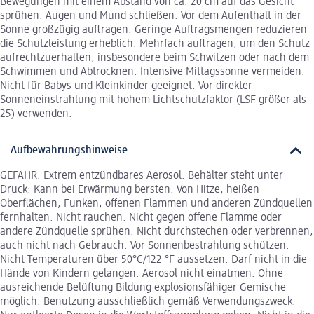
Bewegungen mit einem Abstand von ca. 20 cm auf das Gesicht
sprühen. Augen und Mund schließen. Vor dem Aufenthalt in der
Sonne großzügig auftragen. Geringe Auftragsmengen reduzieren
die Schutzleistung erheblich. Mehrfach auftragen, um den Schutz
aufrechtzuerhalten, insbesondere beim Schwitzen oder nach dem
Schwimmen und Abtrocknen. Intensive Mittagssonne vermeiden.
Nicht für Babys und Kleinkinder geeignet. Vor direkter
Sonneneinstrahlung mit hohem Lichtschutzfaktor (LSF größer als
25) verwenden.
Aufbewahrungshinweise
GEFAHR. Extrem entzündbares Aerosol. Behälter steht unter
Druck: Kann bei Erwärmung bersten. Von Hitze, heißen
Oberflächen, Funken, offenen Flammen und anderen Zündquellen
fernhalten. Nicht rauchen. Nicht gegen offene Flamme oder
andere Zündquelle sprühen. Nicht durchstechen oder verbrennen,
auch nicht nach Gebrauch. Vor Sonnenbestrahlung schützen.
Nicht Temperaturen über 50°C/122 °F aussetzen. Darf nicht in die
Hände von Kindern gelangen. Aerosol nicht einatmen. Ohne
ausreichende Belüftung Bildung explosionsfähiger Gemische
möglich. Benutzung ausschließlich gemäß Verwendungszweck.