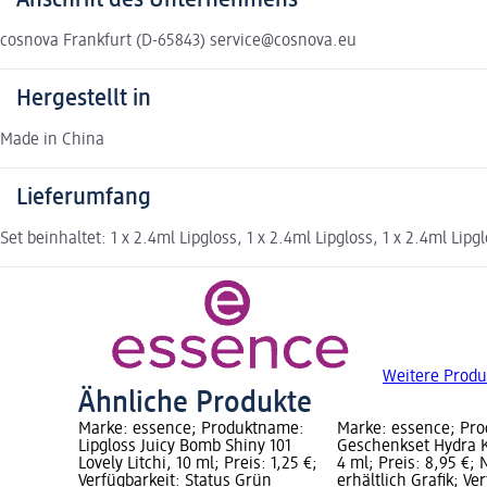
Anschrift des Unternehmens
cosnova Frankfurt (D-65843) service@cosnova.eu
Hergestellt in
Made in China
Lieferumfang
Set beinhaltet: 1 x 2.4ml Lipgloss, 1 x 2.4ml Lipgloss, 1 x 2.4ml Lipgl
Weitere Produ
Ähnliche Produkte
Marke: essence; Produktname:
Marke: essence; Pr
Lipgloss Juicy Bomb Shiny 101
Geschenkset Hydra Ki
Lovely Litchi, 10 ml; Preis: 1,25 €;
4 ml; Preis: 8,95 €; 
Verfügbarkeit: Status Grün
erhältlich Grafik; Ve