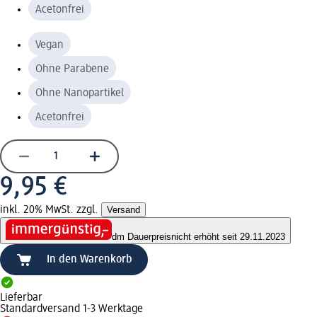
Acetonfrei
Vegan
Ohne Parabene
Ohne Nanopartikel
Acetonfrei
9,95 €
inkl. 20% MwSt. zzgl.
Versand
dm Dauerpreis
nicht erhöht seit 29.11.2023
In den Warenkorb
Lieferbar
Standardversand 1-3 Werktage