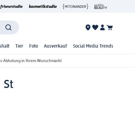
shalt
Tier
Foto
Ausverkauf
Social Media Trends
ss-Abholung in Ihrem Wunschmarkt
 St