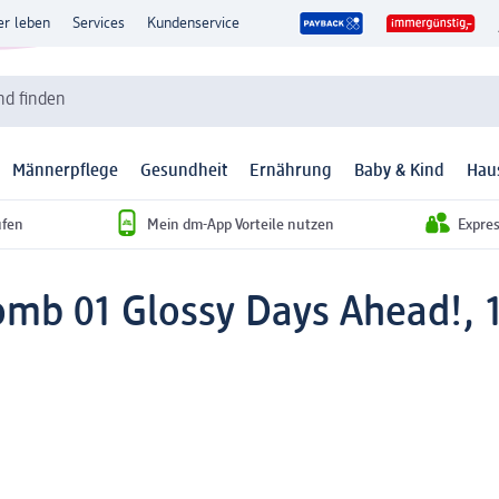
er leben
Services
Kundenservice
d finden
Männerpflege
Gesundheit
Ernährung
Baby & Kind
Hau
ufen
Mein dm-App Vorteile nutzen
Expre
omb 01 Glossy Days Ahead!, 1