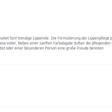
altet fünf trendige Lippenöle. Die Formulierung der Lippenpflege pf
diese voller. Neben einer sanften Farbabgabe duften die pflegenden
lbst oder einer besonderen Person eine große Freude bereiten.