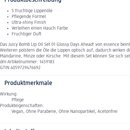
Produktbeschreibung
5 fruchtige Lippenöle
Pflegende Formel
Ultra-shiny Finish
Verleihen einen Hauch Farbe
Fruchtiger Duft
Das Juicy Bomb Lip Oil Set 01 Glossy Days Ahead! von essence beinh
Weiteren polstern die Öle die Lippen optisch auf, dadurch wirken 
Mandarine, Minze oder Kirsche. Mit diesem Set können Sie sich se
dm-Artikelnummer: 1459183
GTIN 4059729476692
Produktmerkmale
Wirkung:
Pflege
Produkteigenschaften:
Vegan, Ohne Parabene, Ohne Nanopartikel, Acetonfrei