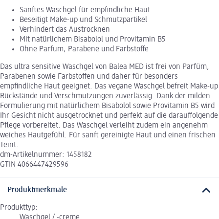
Sanftes Waschgel für empfindliche Haut
Beseitigt Make-up und Schmutzpartikel
Verhindert das Austrocknen
Mit natürlichem Bisabolol und Provitamin B5
Ohne Parfum, Parabene und Farbstoffe
Das ultra sensitive Waschgel von Balea MED ist frei von Parfüm,
Parabenen sowie Farbstoffen und daher für besonders
empfindliche Haut geeignet. Das vegane Waschgel befreit Make-up
Rückstände und Verschmutzungen zuverlässig. Dank der milden
Formulierung mit natürlichem Bisabolol sowie Provitamin B5 wird
Ihr Gesicht nicht ausgetrocknet und perfekt auf die darauffolgende
Pflege vorbereitet. Das Waschgel verleiht zudem ein angenehm
weiches Hautgefühl. Für sanft gereinigte Haut und einen frischen
Teint.
dm-Artikelnummer: 1458182
GTIN 4066447429596
Produktmerkmale
Produkttyp:
Waschgel / -creme