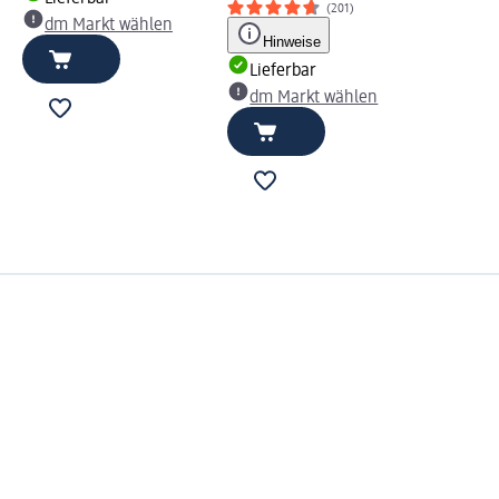
(201)
dm Markt wählen
Hinweise
Lieferbar
dm Markt wählen