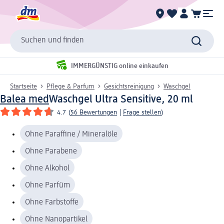
Suchen und finden
IMMERGÜNSTIG online einkaufen
Startseite
Pflege & Parfum
Gesichtsreinigung
Waschgel
Balea med
Waschgel Ultra Sensitive, 20 ml
4.7
(
56 Bewertungen
|
Frage stellen
)
Ohne Paraffine / Mineralöle
Ohne Parabene
Ohne Alkohol
Ohne Parfüm
Ohne Farbstoffe
Ohne Nanopartikel