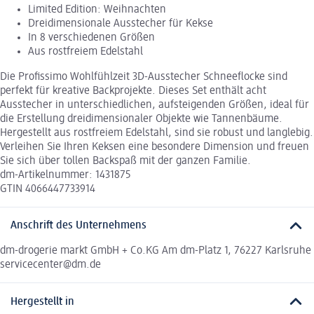
Limited Edition: Weihnachten
Dreidimensionale Ausstecher für Kekse
In 8 verschiedenen Größen
Aus rostfreiem Edelstahl
Die Profissimo Wohlfühlzeit 3D-Ausstecher Schneeflocke sind
perfekt für kreative Backprojekte. Dieses Set enthält acht
Ausstecher in unterschiedlichen, aufsteigenden Größen, ideal für
die Erstellung dreidimensionaler Objekte wie Tannenbäume.
Hergestellt aus rostfreiem Edelstahl, sind sie robust und langlebig.
Verleihen Sie Ihren Keksen eine besondere Dimension und freuen
Sie sich über tollen Backspaß mit der ganzen Familie.
dm-Artikelnummer: 1431875
GTIN 4066447733914
Anschrift des Unternehmens
dm-drogerie markt GmbH + Co.KG Am dm-Platz 1, 76227 Karlsruhe
servicecenter@dm.de
Hergestellt in