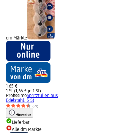
dm Märkte
1,65 €
1 St (1,65 € je 1 St)
Profissimo
Spritztüllen aus
Edelstahl, 5 St
(59)
Hinweise
Lieferbar
Alle dm Märkte