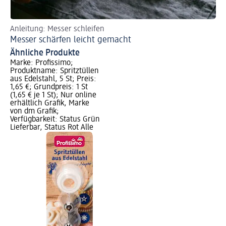
Anleitung: Messer schleifen
Mi
Messer schärfen leicht gemacht
Am
Ähnliche Produkte
Marke: Profissimo;
Produktname: Spritztüllen
aus Edelstahl, 5 St; Preis:
1,65 €; Grundpreis: 1 St
(1,65 € je 1 St); Nur online
erhältlich Grafik, Marke
von dm Grafik;
Verfügbarkeit: Status Grün
Lieferbar, Status Rot Alle