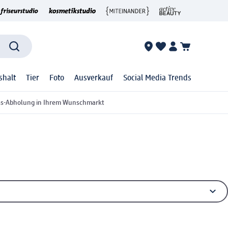
shalt
Tier
Foto
Ausverkauf
Social Media Trends
ss-Abholung in Ihrem Wunschmarkt