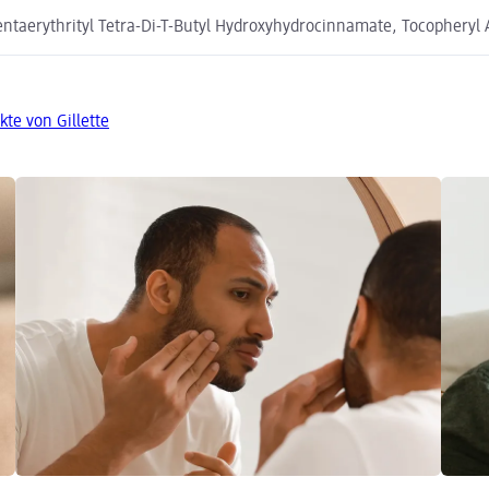
ntaerythrityl Tetra-Di-T-Butyl Hydroxyhydrocinnamate, Tocopheryl A
te von Gillette