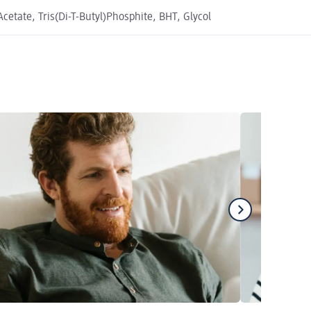
cetate, Tris(Di-T-Butyl)Phosphite, BHT, Glycol