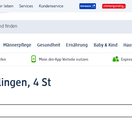
er leben
Services
Kundenservice
d finden
Männerpflege
Gesundheit
Ernährung
Baby & Kind
Hau
ufen
Mein dm-App Vorteile nutzen
Expre
lingen, 4 St