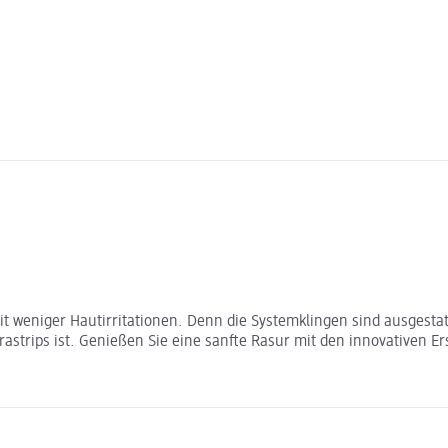
t weniger Hautirritationen. Denn die Systemklingen sind ausgestat
strips ist. Genießen Sie eine sanfte Rasur mit den innovativen Ers