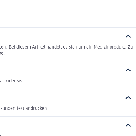
en. Bei diesem Artikel handelt es sich um ein Medizinprodukt. Zu
ke.
Barbadensis.
ekunden fest andrücken.