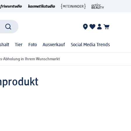
shalt
Tier
Foto
Ausverkauf
Social Media Trends
ss-Abholung in Ihrem Wunschmarkt
nprodukt