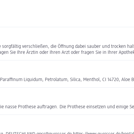
orgfältig verschließen, die Öffnung dabei sauber und trocken halt
en Sie Ihre Ärztin oder Ihren Arzt oder fragen Sie in Ihrer Apothe
araffinum Liquidum, Petrolatum, Silica, Menthol, CI 14720, Aloe 
e nasse Prothese auftragen. Die Prothese einsetzen und einige S