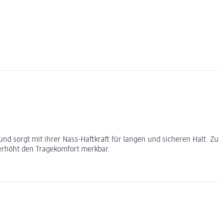
rk und sorgt mit ihrer Nass-Haftkraft für langen und sicheren Halt
erhöht den Tragekomfort merkbar.