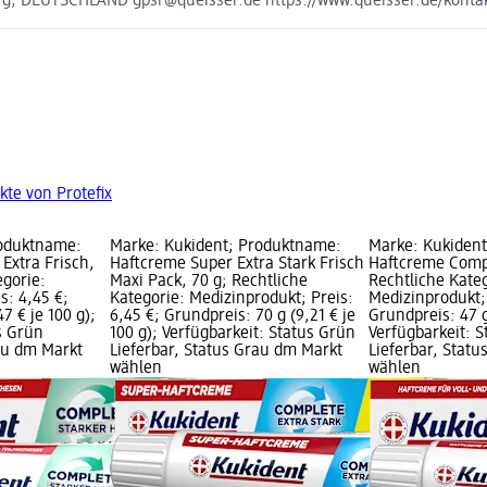
rg, DEUTSCHLAND gpsr@queisser.de https://www.queisser.de/konta
kte von Protefix
roduktname:
Marke: Kukident; Produktname:
Marke: Kukiden
Extra Frisch,
Haftcreme Super Extra Stark Frisch
Haftcreme Compl
egorie:
Maxi Pack, 70 g; Rechtliche
Rechtliche Kate
s: 4,45 €;
Kategorie: Medizinprodukt; Preis:
Medizinprodukt; 
7 € je 100 g);
6,45 €; Grundpreis: 70 g (9,21 € je
Grundpreis: 47 g
s Grün
100 g); Verfügbarkeit: Status Grün
Verfügbarkeit: 
rau dm Markt
Lieferbar, Status Grau dm Markt
Lieferbar, Stat
wählen
wählen