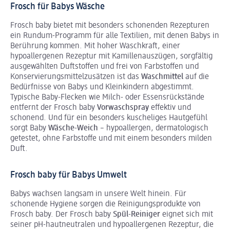
Frosch für Babys Wäsche
Frosch baby bietet mit besonders schonenden Rezepturen
ein Rundum-Programm für alle Textilien, mit denen Babys in
Berührung kommen. Mit hoher Waschkraft, einer
hypoallergenen Rezeptur mit Kamillenauszügen, sorgfältig
ausgewählten Duftstoffen und frei von Farbstoffen und
Konservierungsmittelzusätzen ist das
Waschmittel
auf die
Bedürfnisse von Babys und Kleinkindern abgestimmt.
Typische Baby-Flecken wie Milch- oder Essensrückstände
entfernt der Frosch baby
Vorwaschspray
effektiv und
schonend. Und für ein besonders kuscheliges Hautgefühl
sorgt Baby
Wäsche-Weich
– hypoallergen, dermatologisch
getestet, ohne Farbstoffe und mit einem besonders milden
Duft.
Frosch baby für Babys Umwelt
Babys wachsen langsam in unsere Welt hinein. Für
schonende Hygiene sorgen die Reinigungsprodukte von
Frosch baby. Der Frosch baby
Spül-Reiniger
eignet sich mit
seiner pH-hautneutralen und hypoallergenen Rezeptur, die