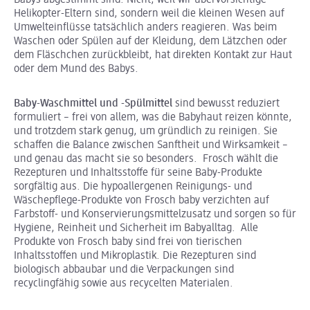
Babys abgestimmt sind. Nicht, weil wir übervorsichtige
Helikopter-Eltern sind, sondern weil die kleinen Wesen auf
Umwelteinflüsse tatsächlich anders reagieren. Was beim
Waschen oder Spülen auf der Kleidung, dem Lätzchen oder
dem Fläschchen zurückbleibt, hat direkten Kontakt zur Haut
oder dem Mund des Babys.
Baby-Waschmittel und -Spülmittel
sind bewusst reduziert
formuliert – frei von allem, was die Babyhaut reizen könnte,
und trotzdem stark genug, um gründlich zu reinigen. Sie
schaffen die Balance zwischen Sanftheit und Wirksamkeit –
und genau das macht sie so besonders. Frosch wählt die
Rezepturen und Inhaltsstoffe für seine Baby-Produkte
sorgfältig aus. Die hypoallergenen Reinigungs- und
Wäschepflege-Produkte von Frosch baby verzichten auf
Farbstoff- und Konservierungsmittelzusatz und sorgen so für
Hygiene, Reinheit und Sicherheit im Babyalltag. Alle
Produkte von Frosch baby sind frei von tierischen
Inhaltsstoffen und Mikroplastik. Die Rezepturen sind
biologisch abbaubar und die Verpackungen sind
recyclingfähig sowie aus recycelten Materialen.