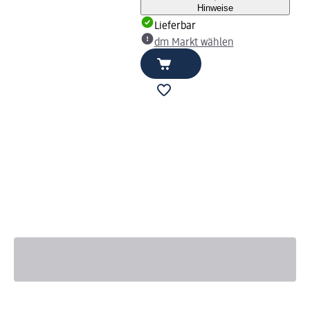
Hinweise
Lieferbar
dm Markt wählen