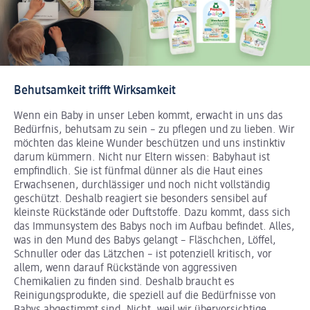
Behutsamkeit trifft Wirksamkeit
Wenn ein Baby in unser Leben kommt, erwacht in uns das
Bedürfnis, behutsam zu sein – zu pflegen und zu lieben. Wir
möchten das kleine Wunder beschützen und uns instinktiv
darum kümmern. Nicht nur Eltern wissen: Babyhaut ist
empfindlich. Sie ist fünfmal dünner als die Haut eines
Erwachsenen, durchlässiger und noch nicht vollständig
geschützt. Deshalb reagiert sie besonders sensibel auf
kleinste Rückstände oder Duftstoffe. Dazu kommt, dass sich
das Immunsystem des Babys noch im Aufbau befindet. Alles,
was in den Mund des Babys gelangt – Fläschchen, Löffel,
Schnuller oder das Lätzchen – ist potenziell kritisch, vor
allem, wenn darauf Rückstände von aggressiven
Chemikalien zu finden sind. Deshalb braucht es
Reinigungsprodukte, die speziell auf die Bedürfnisse von