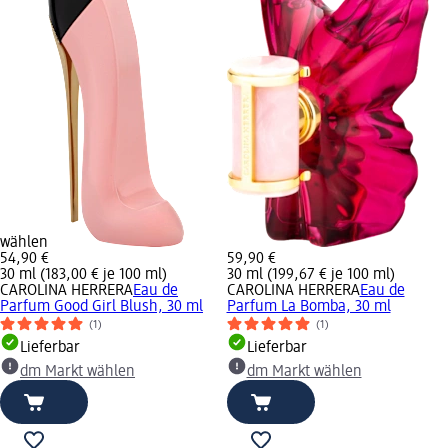
wählen
54,90 €
59,90 €
30 ml (183,00 € je 100 ml)
30 ml (199,67 € je 100 ml)
CAROLINA HERRERA
Eau de
CAROLINA HERRERA
Eau de
Parfum Good Girl Blush, 30 ml
Parfum La Bomba, 30 ml
(1)
(1)
Lieferbar
Lieferbar
dm Markt wählen
dm Markt wählen