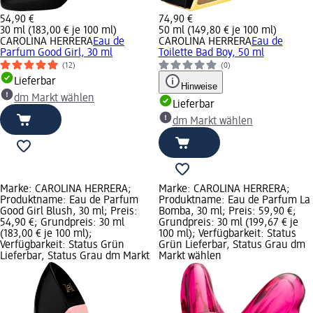
54,90 €
74,90 €
30 ml (183,00 € je 100 ml)
50 ml (149,80 € je 100 ml)
CAROLINA HERRERA
Eau de
CAROLINA HERRERA
Eau de
Parfum Good Girl, 30 ml
Toilette Bad Boy, 50 ml
(12)
(0)
Lieferbar
Hinweise
dm Markt wählen
Lieferbar
dm Markt wählen
Marke: CAROLINA HERRERA;
Marke: CAROLINA HERRERA;
Produktname: Eau de Parfum
Produktname: Eau de Parfum La
Good Girl Blush, 30 ml; Preis:
Bomba, 30 ml; Preis: 59,90 €;
54,90 €; Grundpreis: 30 ml
Grundpreis: 30 ml (199,67 € je
(183,00 € je 100 ml);
100 ml); Verfügbarkeit: Status
Verfügbarkeit: Status Grün
Grün Lieferbar, Status Grau dm
Lieferbar, Status Grau dm Markt
Markt wählen