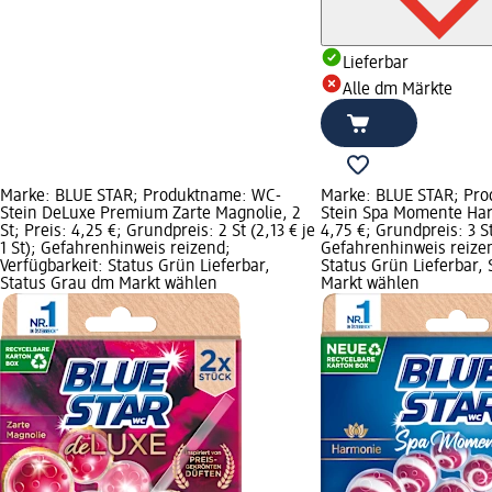
Lieferbar
Alle dm Märkte
Marke: BLUE STAR; Produktname: WC-
Marke: BLUE STAR; Pr
Stein DeLuxe Premium Zarte Magnolie, 2
Stein Spa Momente Harm
St; Preis: 4,25 €; Grundpreis: 2 St (2,13 € je
4,75 €; Grundpreis: 3 St 
1 St); Gefahrenhinweis reizend;
Gefahrenhinweis reizen
Verfügbarkeit: Status Grün Lieferbar,
Status Grün Lieferbar,
Status Grau dm Markt wählen
Markt wählen