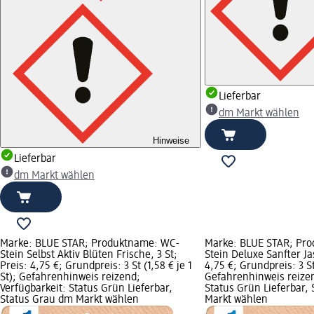
Lieferbar
dm Markt wählen
Hinweise
Lieferbar
dm Markt wählen
Marke: BLUE STAR; Produktname: WC-
Marke: BLUE STAR; Pr
Stein Selbst Aktiv Blüten Frische, 3 St;
Stein Deluxe Sanfter Ja
Preis: 4,75 €; Grundpreis: 3 St (1,58 € je 1
4,75 €; Grundpreis: 3 St 
St); Gefahrenhinweis reizend;
Gefahrenhinweis reizen
Verfügbarkeit: Status Grün Lieferbar,
Status Grün Lieferbar,
Status Grau dm Markt wählen
Markt wählen