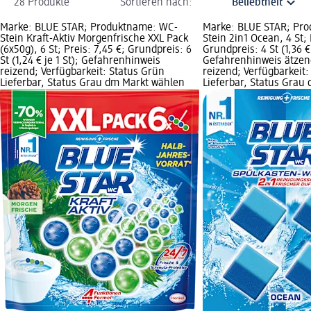
28 Produkte
Sortieren nach:
Marke: BLUE STAR; Produktname: WC-
Marke: BLUE STAR; Pr
Stein Kraft-Aktiv Morgenfrische XXL Pack
Stein 2in1 Ocean, 4 St; 
(6x50g), 6 St; Preis: 7,45 €; Grundpreis: 6
Grundpreis: 4 St (1,36 € 
St (1,24 € je 1 St); Gefahrenhinweis
Gefahrenhinweis ätzen
reizend; Verfügbarkeit: Status Grün
reizend; Verfügbarkeit:
Lieferbar, Status Grau dm Markt wählen
Lieferbar, Status Grau