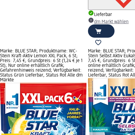
Lieferbar
dm Markt wählen
Marke: BLUE STAR; Produktname: WC-
Marke: BLUE STAR; Pr
Stein Kraft-Aktiv Lemon XXL Pack, 6 St;
Stein Selbst Aktiv Eukal
Preis: 7,45 €; Grundpreis: 6 St (1,24 € je 1
7,45 €; Grundpreis: 6 St 
St); Nur online erhältlich Grafik;
online erhältlich Grafi
Gefahrenhinweis reizend; Verfügbarkeit:
reizend; Verfügbarkeit:
Status Grün Lieferbar, Status Rot Alle dm
Lieferbar, Status Rot A
Märkte