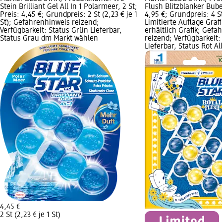
Stein Brilliant Gel All In 1 Polarmeer, 2 St;
Flush Blitzblanker Bube,
Preis: 4,45 €; Grundpreis: 2 St (2,23 € je 1
4,95 €; Grundpreis: 4 St 
St); Gefahrenhinweis reizend;
Limitierte Auflage Graf
Verfügbarkeit: Status Grün Lieferbar,
erhältlich Grafik; Gefa
Status Grau dm Markt wählen
reizend; Verfügbarkeit:
Lieferbar, Status Rot A
4,45 €
2 St (2,23 € je 1 St)