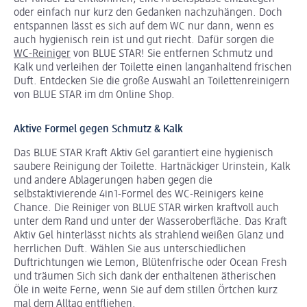
oder einfach nur kurz den Gedanken nachzuhängen. Doch
entspannen lässt es sich auf dem WC nur dann, wenn es
auch hygienisch rein ist und gut riecht. Dafür sorgen die
WC-Reiniger
von BLUE STAR! Sie entfernen Schmutz und
Kalk und verleihen der Toilette einen langanhaltend frischen
Duft. Entdecken Sie die große Auswahl an Toilettenreinigern
von BLUE STAR im dm Online Shop.
Aktive Formel gegen Schmutz & Kalk
Das BLUE STAR Kraft Aktiv Gel garantiert eine hygienisch
saubere Reinigung der Toilette. Hartnäckiger Urinstein, Kalk
und andere Ablagerungen haben gegen die
selbstaktivierende 4in1-Formel des WC-Reinigers keine
Chance. Die Reiniger von BLUE STAR wirken kraftvoll auch
unter dem Rand und unter der Wasseroberfläche. Das Kraft
Aktiv Gel hinterlässt nichts als strahlend weißen Glanz und
herrlichen Duft. Wählen Sie aus unterschiedlichen
Duftrichtungen wie Lemon, Blütenfrische oder Ocean Fresh
und träumen Sich sich dank der enthaltenen ätherischen
Öle in weite Ferne, wenn Sie auf dem stillen Örtchen kurz
mal dem Alltag entfliehen.