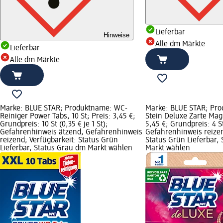
Lieferbar
Hinweise
Alle dm Märkte
Lieferbar
Alle dm Märkte
Marke: BLUE STAR; Produktname: WC-
Marke: BLUE STAR; Pr
Reiniger Power Tabs, 10 St; Preis: 3,45 €;
Stein Deluxe Zarte Magn
Grundpreis: 10 St (0,35 € je 1 St);
5,45 €; Grundpreis: 4 St 
Gefahrenhinweis ätzend, Gefahrenhinweis
Gefahrenhinweis reizen
reizend; Verfügbarkeit: Status Grün
Status Grün Lieferbar,
Lieferbar, Status Grau dm Markt wählen
Markt wählen