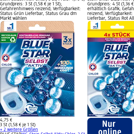
Grundpreis: 3 St (1,58 € je 1 St);
Grundpreis: 4 St (1,36 €
Gefahrenhinweis reizend; Verfügbarkeit:
erhältlich Grafik; Gefa
Status Grün Lieferbar, Status Grau dm
reizend; Verfügbarkeit:
Markt wählen
Lieferbar, Status Rot A
4,75 €
3 St (1,58 € je 1 St)
+ 2 weitere Größen