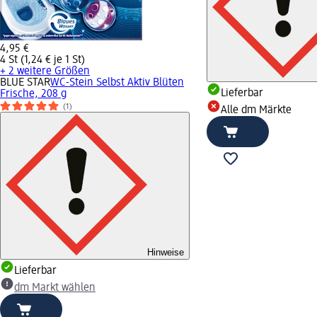
4,95 €
4 St (1,24 € je 1 St)
+ 2 weitere Größen
BLUE STAR
WC-Stein Selbst Aktiv Blüten
Lieferbar
Frische, 208 g
(1)
Alle dm Märkte
Hinweise
Lieferbar
dm Markt wählen