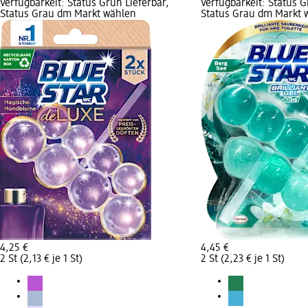
Verfügbarkeit: Status Grün Lieferbar,
Verfügbarkeit: Status G
Status Grau dm Markt wählen
Status Grau dm Markt 
4,25 €
4,45 €
2 St (2,13 € je 1 St)
2 St (2,23 € je 1 St)