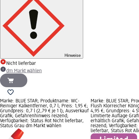
Hinweise
Nicht lieferbar
dm Markt wählen
Marke: BLUE STAR; Produktname: WC-
Marke: BLUE STAR; Pro
Reiniger Kalkentferner, 0,7 l; Preis: 1,95 €;
Flush Klorreicher König,
Grundpreis: 0,7 l (2,79 € je 1 l); Ausverkauf
4,95 €; Grundpreis: 4 St 
Grafik; Gefahrenhinweis reizend;
Limitierte Auflage Graf
Verfügbarkeit: Status Rot Nicht lieferbar,
erhältlich Grafik; Gefa
Status Grau dm Markt wählen
reizend; Verfügbarkeit:
lieferbar, Status Rot A