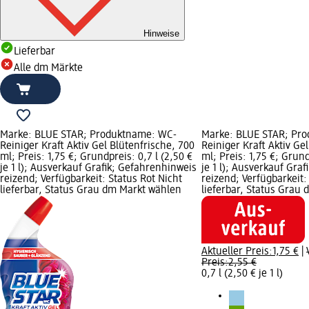
Hinweise
Lieferbar
Alle dm Märkte
Marke: BLUE STAR; Produktname: WC-
Marke: BLUE STAR; Pr
Reiniger Kraft Aktiv Gel Blütenfrische, 700
Reiniger Kraft Aktiv Ge
ml; Preis: 1,75 €; Grundpreis: 0,7 l (2,50 €
ml; Preis: 1,75 €; Grund
je 1 l); Ausverkauf Grafik; Gefahrenhinweis
je 1 l); Ausverkauf Gra
reizend; Verfügbarkeit: Status Rot Nicht
reizend; Verfügbarkeit:
lieferbar, Status Grau dm Markt wählen
lieferbar, Status Grau
Aktueller Preis:
1,75 €
|
Preis:
2,55 €
0,7 l (2,50 € je 1 l)