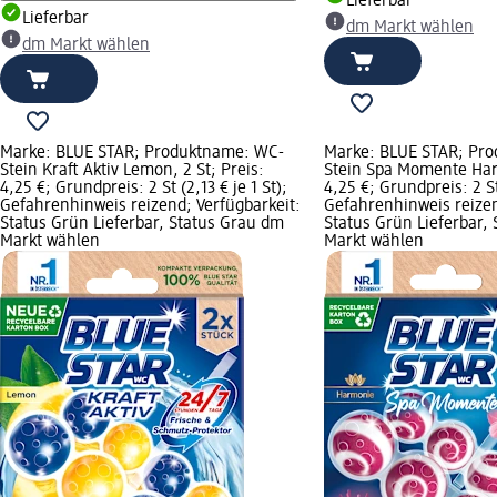
Lieferbar
Lieferbar
dm Markt wählen
dm Markt wählen
Marke: BLUE STAR; Produktname: WC-
Marke: BLUE STAR; Pr
Stein Kraft Aktiv Lemon, 2 St; Preis:
Stein Spa Momente Harm
4,25 €; Grundpreis: 2 St (2,13 € je 1 St);
4,25 €; Grundpreis: 2 St 
Gefahrenhinweis reizend; Verfügbarkeit:
Gefahrenhinweis reizen
Status Grün Lieferbar, Status Grau dm
Status Grün Lieferbar,
Markt wählen
Markt wählen