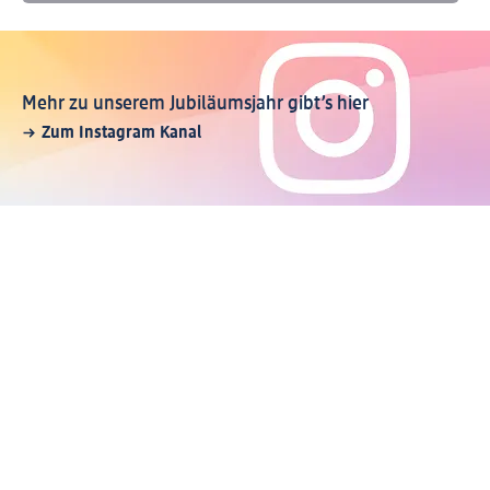
Mehr zu unserem Jubiläumsjahr gibt’s hier
Zum Instagram Kanal