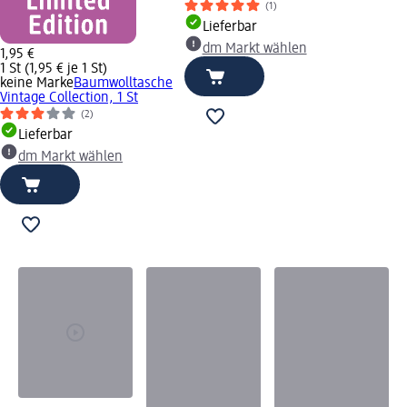
(1)
Lieferbar
dm Markt wählen
1,95 €
1 St (1,95 € je 1 St)
keine Marke
Baumwolltasche
Vintage Collection, 1 St
(2)
Lieferbar
dm Markt wählen