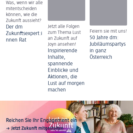
Was, wenn wir alle
mitentscheiden
können, wie die
Zukunft aussieht?
Der dm
Jetzt alle Folgen
Feiern sie mit uns!
zum Thema Lust
Zukunftsexpert:i
50 Jahre dm:
an Zukunft auf
nnen Rat
Jubiläumspartys
Joyn ansehen!
Inspirierende
in ganz
Inhalte,
Österreich
spannende
Einblicke und
Aktionen, die
Lust auf morgen
machen
Reichen Sie Ihr Engagement ein ⭐️
Jetzt Zukunft mitgestalten