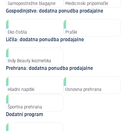
Samopostrežne blagajne
Medicinski pripomočki
Gospodinjstvo: dodatna ponudba prodajalne
Eko čistila
Praški
Ličila: dodatna ponudba prodajalne
Indy Beauty kozmetika
Prehrana: dodatna ponudba prodajalne
Hladni napitki
Osnovna prehrana
Športna prehrana
Dodatni program