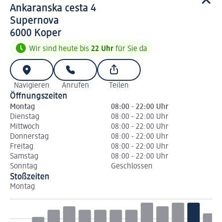
d m Markt
Ankaranska cesta 4
Supernova
6 0 0 0
6000
Koper
Wir sind heute bis
22 Uhr
für Sie da
Navigieren
Anrufen
Teilen
Öffnungszeiten
Montag
08:00 - 22:00 Uhr
Dienstag
08:00 - 22:00 Uhr
Mittwoch
08:00 - 22:00 Uhr
Donnerstag
08:00 - 22:00 Uhr
Freitag
08:00 - 22:00 Uhr
Samstag
08:00 - 22:00 Uhr
Sonntag
Geschlossen
Stoßzeiten
Montag
Di