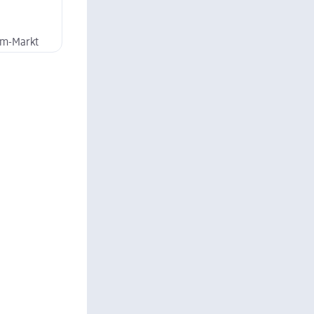
dm-Markt