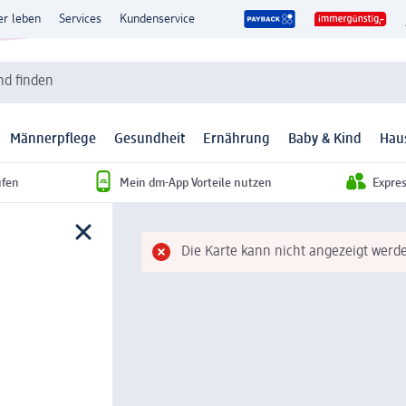
er leben
Services
Kundenservice
d finden
Männerpflege
Gesundheit
Ernährung
Baby & Kind
Hau
ufen
Mein dm-App Vorteile nutzen
Expre
Die Karte kann nicht angezeigt werde