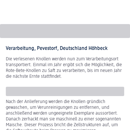
Wa
Verarbeitung, Pevestorf, Deutschland Höhbeck
Die verlesenen Knollen werden nun zum Verarbeitungsort
transportiert. Einmal im Jahr ergibt sich die Möglichkeit, die
Rote-Bete-Knollen zu Saft zu verarbeiten, bis im neuen Jahr
die nächste Ernte stattfindet.
Nach der Anlieferung werden die Knollen gründlich
Nu
gewaschen, um Verunreinigungen zu entfernen, und
ko
anschließend werden ungeeignete Exemplare aussortiert.
um
Danach zerhackt man sie maschinell zu einer sogenannten
pr
Maische. Dieser Prozess bricht die Zellstrukturen auf, um
bez