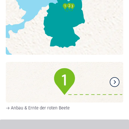
→ Anbau & Ernte der roten Beete
→ 