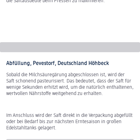
die Saftausbeute beim Pressen zu maximieren.
ve
Abfüllung, Pevestorf, Deutschland Höhbeck
Sobald die Milchsäuregärung abgeschlossen ist, wird der
Saft schonend pasteurisiert. Das bedeutet, dass der Saft für
wenige Sekunden erhitzt wird, um die natürlich enthaltenen,
wertvollen Nährstoffe weitgehend zu erhalten.
Im Anschluss wird der Saft direkt in die Verpackung abgefüllt
oder bei Bedarf bis zur nächsten Erntesaison in großen
Edelstahltanks gelagert.