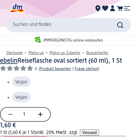
Suchen und finden
IMMERGÜNSTIG online einkaufen
Startseite
Make-up
Make-up Zubehör
Beautyhelfer
ebelin
Reiseflasche oval sortiert (60 ml), 1 St
0
(
Produkt bewerten
|
Frage stellen
)
Vegan
Vegan
1,60 €
1 St (1,60 € je 1 St)
inkl. 20% MwSt. zzgl.
Versand