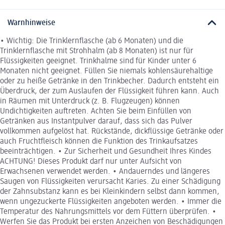
Warnhinweise
• Wichtig: Die Trinklernflasche (ab 6 Monaten) und die
Trinklernflasche mit Strohhalm (ab 8 Monaten) ist nur für
Flüssigkeiten geeignet. Trinkhalme sind für Kinder unter 6
Monaten nicht geeignet. Füllen Sie niemals kohlensäurehaltige
oder zu heiße Getränke in den Trinkbecher. Dadurch entsteht ein
Überdruck, der zum Auslaufen der Flüssigkeit führen kann. Auch
in Räumen mit Unterdruck (z. B. Flugzeugen) können
Undichtigkeiten auftreten. Achten Sie beim Einfüllen von
Getränken aus Instantpulver darauf, dass sich das Pulver
vollkommen aufgelöst hat. Rückstände, dickflüssige Getränke oder
auch Fruchtfleisch können die Funktion des Trinkaufsatzes
beeinträchtigen. • Zur Sicherheit und Gesundheit Ihres Kindes
ACHTUNG! Dieses Produkt darf nur unter Aufsicht von
Erwachsenen verwendet werden. • Andauerndes und längeres
Saugen von Flüssigkeiten verursacht Karies. Zu einer Schädigung
der Zahnsubstanz kann es bei Kleinkindern selbst dann kommen,
wenn ungezuckerte Flüssigkeiten angeboten werden. • Immer die
Temperatur des Nahrungsmittels vor dem Füttern überprüfen. •
Werfen Sie das Produkt bei ersten Anzeichen von Beschädigungen