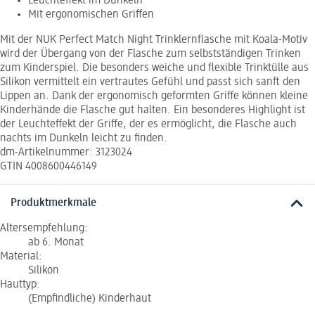
Leuchteffekt im Dunkeln
Mit ergonomischen Griffen
Mit der NUK Perfect Match Night Trinklernflasche mit Koala-Motiv
wird der Übergang von der Flasche zum selbstständigen Trinken
zum Kinderspiel. Die besonders weiche und flexible Trinktülle aus
Silikon vermittelt ein vertrautes Gefühl und passt sich sanft den
Lippen an. Dank der ergonomisch geformten Griffe können kleine
Kinderhände die Flasche gut halten. Ein besonderes Highlight ist
der Leuchteffekt der Griffe, der es ermöglicht, die Flasche auch
nachts im Dunkeln leicht zu finden.
dm-Artikelnummer: 3123024
GTIN 4008600446149
Produktmerkmale
Altersempfehlung:
ab 6. Monat
Material:
Silikon
Hauttyp:
(Empfindliche) Kinderhaut