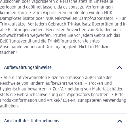
Auskochen oder Vaporisieren die Flasche stets in Einzelteile
zerlegen und geöffnet lassen, da es sonst zu Verformungen
kommen kann. • Zum Vaporisieren empfehlen wir den NUK
Dampf-Sterilisator oder NUK Mikrowellen Dampf-Vaporisator. • Für
Trinkaufsätze: Vor jedem Gebrauch Trinkaufsatz überprüfen und in
alle Richtungen ziehen. Bei ersten Anzeichen von Schäden oder
Schwachstellen wegwerfen. Prüfen Sie vor jedem Gebrauch das
Belüftungsventil und die Trinköffnung durch leichtes
Auseinanderziehen auf Durchgängigkeit. Nicht in Medizin
tauchen!
Aufbewahrungshinweise
• Alle nicht verwendeten Einzelteile müssen außerhalb der
Reichweite von Kindern aufbewahrt werden. • Trocken und
hygienisch aufbewahren. • Zur Vermeidung von Materialschäden
stets die Gebrauchsanweisung des Vaporisators beachten. • Bitte
Produktinformation und Artikel-/ LOT-Nr. zur späteren Verwendung
aufheben.
Anschrift des Unternehmens