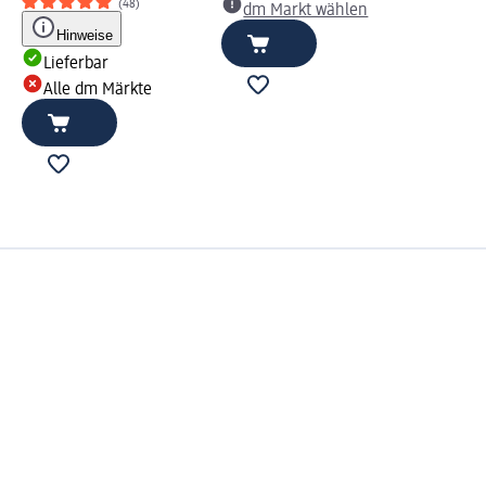
(48)
dm Markt wählen
Hinweise
Lieferbar
Alle dm Märkte