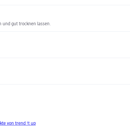
n und gut trocknen lassen.
te von trend !t up