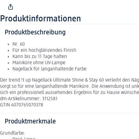
Produktinformationen
Produktbeschreibung
Nr. 60
Für ein hochglänzendes Finish
Kann bis zu 11 Tage halten
Maniküre ohne UV-Lampe
Nagellack für langanhaltende Farbe
Der trend !t up Nagellack Ultimate Shine & Stay 60 verleiht den N
sorgt so für eine langanhaltende Maniküre. Die Anwendung ist unko
sich ein professionell aussehendes Ergebnis für zu Hause wünsche
dm-Artikelnummer: 3112581
GTIN 4070765070378
Produktmerkmale
Grundfarbe: