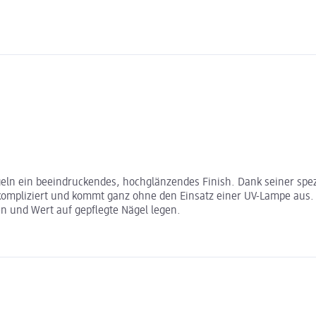
ägeln ein beeindruckendes, hochglänzendes Finish. Dank seiner spe
mpliziert und kommt ganz ohne den Einsatz einer UV-Lampe aus. Der
n und Wert auf gepflegte Nägel legen.