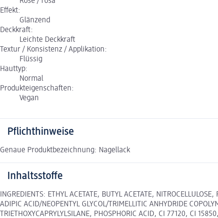
Rosé / rosa
Effekt:
Glänzend
Deckkraft:
Leichte Deckkraft
Textur / Konsistenz / Applikation:
Flüssig
Hauttyp:
Normal
Produkteigenschaften:
Vegan
Pflichthinweise
Genaue Produktbezeichnung: Nagellack
Inhaltsstoffe
INGREDIENTS: ETHYL ACETATE, BUTYL ACETATE, NITROCELLULOSE, 
ADIPIC ACID/NEOPENTYL GLYCOL/TRIMELLITIC ANHYDRIDE COPOLY
TRIETHOXYCAPRYLYLSILANE, PHOSPHORIC ACID, CI 77120, CI 15850,