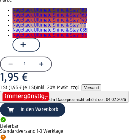
Farbe
Nagellack Ultimate Shine & Stay 180
Nagellack Ultimate Shine & Stay 160
Nagellack Ultimate Shine & Stay 140
Nagellack Ultimate Shine & Stay 110
Nagellack Ultimate Shine & Stay 085
Nagellack Ultimate Shine & Stay 155
1,95 €
1 St (1,95 € je 1 St)
inkl. 20% MwSt. zzgl.
Versand
dm Dauerpreis
nicht erhöht seit 04.02.2026
In den Warenkorb
Lieferbar
Standardversand 1-3 Werktage