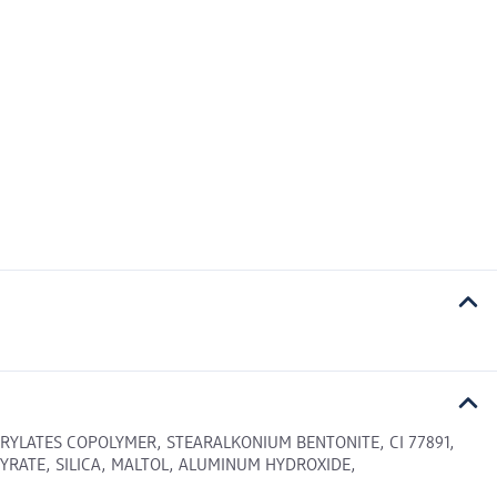
CRYLATES COPOLYMER, STEARALKONIUM BENTONITE, CI 77891,
YRATE, SILICA, MALTOL, ALUMINUM HYDROXIDE,