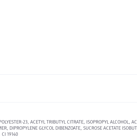
POLYESTER-23, ACETYL TRIBUTYL CITRATE, ISOPROPYL ALCOHOL, A
MER, DIPROPYLENE GLYCOL DIBENZOATE, SUCROSE ACETATE ISOBUT
 CI 19140