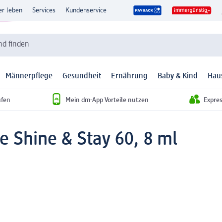
er leben
Services
Kundenservice
d finden
Männerpflege
Gesundheit
Ernährung
Baby & Kind
Hau
ufen
Mein dm-App Vorteile nutzen
Expre
e Shine & Stay 60, 8 ml