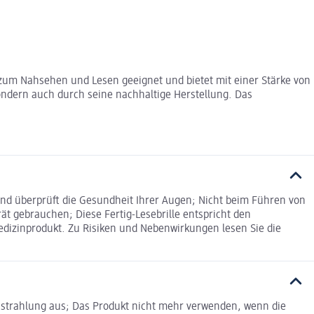
ch zum Nahsehen und Lesen geeignet und bietet mit einer Stärke von
sondern auch durch seine nachhaltige Herstellung. Das
d überprüft die Gesundheit Ihrer Augen; Nicht beim Führen von
t gebrauchen; Diese Fertig-Lesebrille entspricht den
edizinprodukt. Zu Risiken und Nebenwirkungen lesen Sie die
nstrahlung aus; Das Produkt nicht mehr verwenden, wenn die