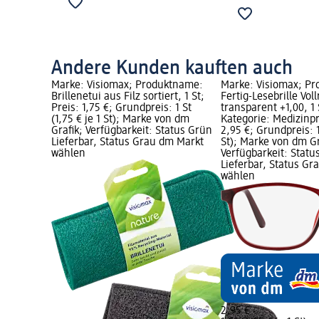
Andere Kunden kauften auch
Marke: Visiomax; Produktname:
Marke: Visiomax; P
Brillenetui aus Filz sortiert, 1 St;
Fertig-Lesebrille Vol
Preis: 1,75 €; Grundpreis: 1 St
transparent +1,00, 1 
(1,75 € je 1 St); Marke von dm
Kategorie: Medizinpr
Grafik; Verfügbarkeit: Status Grün
2,95 €; Grundpreis: 1
Lieferbar, Status Grau dm Markt
St); Marke von dm Gr
wählen
Verfügbarkeit: Statu
Lieferbar, Status G
wählen
2,95 €