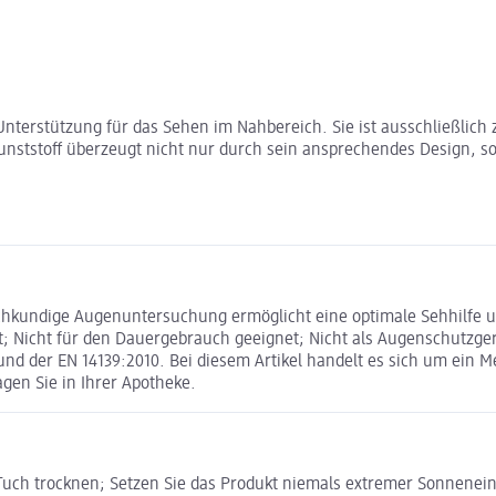
le Unterstützung für das Sehen im Nahbereich. Sie ist ausschließli
 Kunststoff überzeugt nicht nur durch sein ansprechendes Design, 
hkundige Augenuntersuchung ermöglicht eine optimale Sehhilfe un
; Nicht für den Dauergebrauch geeignet; Nicht als Augenschutzgerä
d der EN 14139:2010. Bei diesem Artikel handelt es sich um ein M
agen Sie in Ihrer Apotheke.
Tuch trocknen; Setzen Sie das Produkt niemals extremer Sonnenei