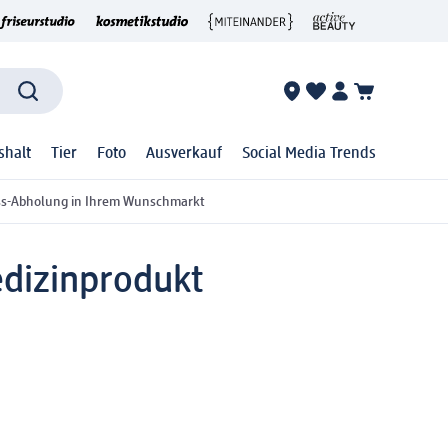
shalt
Tier
Foto
Ausverkauf
Social Media Trends
ss-Abholung in Ihrem Wunschmarkt
dizinprodukt