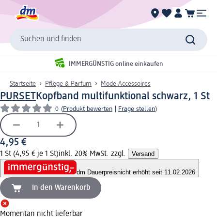
Suchen und finden
IMMERGÜNSTIG online einkaufen
Startseite
Pflege & Parfum
Mode Accessoires
PURSET
Kopfband multifunktional schwarz, 1 St
0
(
Produkt bewerten
|
Frage stellen
)
4,95 €
1 St (4,95 € je 1 St)
inkl. 20% MwSt. zzgl.
Versand
dm Dauerpreis
nicht erhöht seit 11.02.2026
In den Warenkorb
Momentan nicht lieferbar