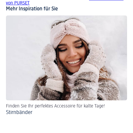
von PURSET
Mehr Inspiration für Sie
Finden Sie Ihr perfektes Accessoire für kalte Tage!
Zö
Stirnbänder
Fr