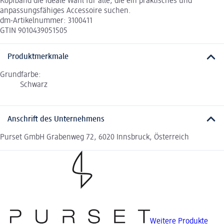
Kopfband die ideale Wahl für alle, die ein praktisches und
anpassungsfähiges Accessoire suchen.
dm-Artikelnummer: 3100411
GTIN 9010439051505
Produktmerkmale
Grundfarbe:
Schwarz
Anschrift des Unternehmens
Purset GmbH Grabenweg 72, 6020 Innsbruck, Österreich
Weitere Produkte