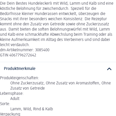
Die Dein Bestes Hundeleckerli mit Wild, Lamm und Kalb sind eine
köstliche Belohnung für zwischendurch. Speziell für die
Bedürfnisse kleiner Hunderassen entwickelt, überzeugen die
Snacks mit ihrer besonders weichen Konsistenz. Die Rezeptur
kommt ohne den Zusatz von Getreide sowie ohne Zuckerzusatz
aus. Damit bieten die soften Belohnungswürfel mit Wild, Lamm
und Kalb eine schmackhafte Abwechslung beim Training oder als
kleine Aufmerksamkeit im Alltag des Vierbeiners und sind dabei
leicht verdaulich.
dm-Artikelnummer: 3085400
GTIN 4067796272642
Produktmerkmale
Produkteigenschaften:
Ohne Zuckerzusatz, Ohne Zusatz von Aromastoffen, Ohne
Zusatz von Getreide
Lebensphase:
Adult
Sorte:
Lamm, Wild, Rind & Kalb
Verpackung: