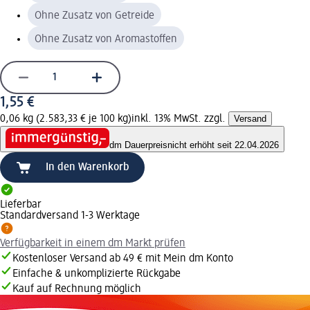
Ohne Zusatz von Getreide
Ohne Zusatz von Aromastoffen
1,55 €
0,06 kg (2.583,33 € je 100 kg)
inkl. 13% MwSt. zzgl.
Versand
dm Dauerpreis
nicht erhöht seit 22.04.2026
In den Warenkorb
Lieferbar
Standardversand 1-3 Werktage
Verfügbarkeit in einem dm Markt prüfen
Kostenloser Versand ab 49 € mit Mein dm Konto
Einfache & unkomplizierte Rückgabe
Kauf auf Rechnung möglich