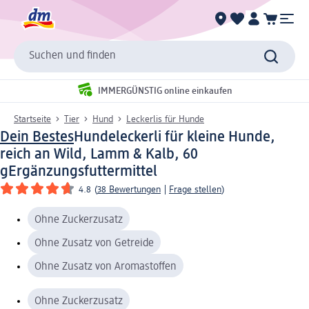
Suchen und finden
IMMERGÜNSTIG online einkaufen
Startseite
Tier
Hund
Leckerlis für Hunde
Dein Bestes
Hundeleckerli für kleine Hunde,
reich an Wild, Lamm & Kalb, 60
g
Ergänzungsfuttermittel
4.8
(
38 Bewertungen
|
Frage stellen
)
Ohne Zuckerzusatz
Ohne Zusatz von Getreide
Ohne Zusatz von Aromastoffen
Ohne Zuckerzusatz