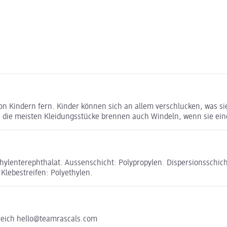
von Kindern fern. Kinder können sich an allem verschlucken, was s
Wie die meisten Kleidungsstücke brennen auch Windeln, wenn sie e
hylenterephthalat. Aussenschicht: Polypropylen. Dispersionsschicht
Klebestreifen: Polyethylen.
kreich hello@teamrascals.com