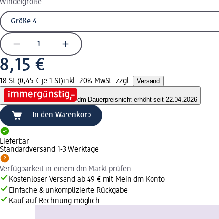
Windelgröße
8,15 €
18 St (0,45 € je 1 St)
inkl. 20% MwSt. zzgl.
Versand
dm Dauerpreis
nicht erhöht seit 22.04.2026
In den Warenkorb
Lieferbar
Standardversand 1-3 Werktage
Verfügbarkeit in einem dm Markt prüfen
Kostenloser Versand ab 49 € mit Mein dm Konto
Einfache & unkomplizierte Rückgabe
Kauf auf Rechnung möglich