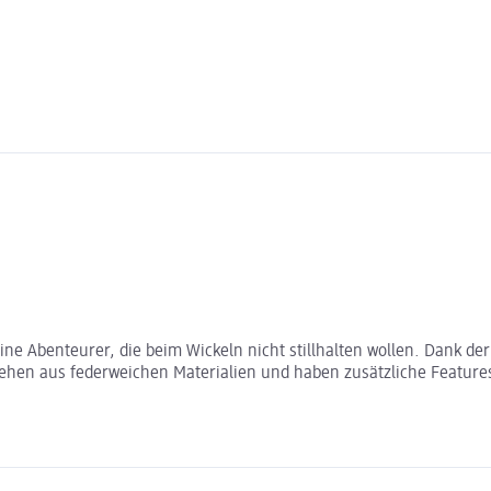
ine Abenteurer, die beim Wickeln nicht stillhalten wollen. Dank de
ehen aus federweichen Materialien und haben zusätzliche Features 