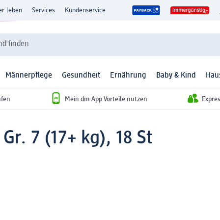
er leben
Services
Kundenservice
d finden
Männerpflege
Gesundheit
Ernährung
Baby & Kind
Hau
ufen
Mein dm-App Vorteile nutzen
Expre
r. 7 (17+ kg), 18 St