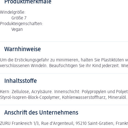
Produktmerkmale
Windelgröße:
Größe 7
Produkteigenschaften:
Vegan
Warnhinweise
Um die Erstickungsgefahr zu minimieren, halten Sie Plastiktüten 
verschlossenen Windeln. Beaufsichtigen Sie ihr Kind jederzeit. 
Inhaltsstoffe
Kern: Zellulose, Acrylsäure. Innenschicht: Polypropylen und Polyet
Styrol-Isopren-Block-Copolymer, Kohlenwasserstoffharz, Mineralöl. 
Anschrift des Unternehmens
ZURU Frankreich 1/3, Rue d'Argenteuil; 95210 Saint-Gratien; Fran