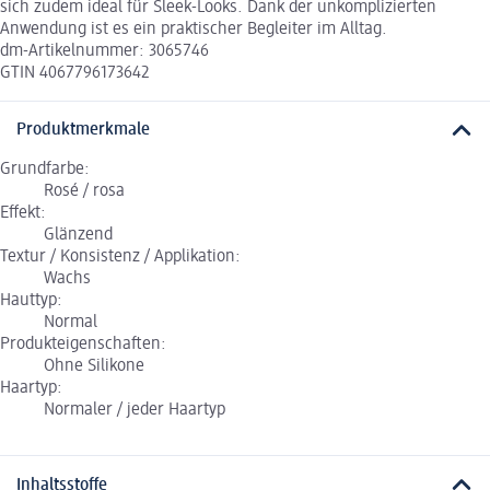
sich zudem ideal für Sleek-Looks. Dank der unkomplizierten
Anwendung ist es ein praktischer Begleiter im Alltag.
dm-Artikelnummer: 3065746
GTIN 4067796173642
Produktmerkmale
Grundfarbe:
Rosé / rosa
Effekt:
Glänzend
Textur / Konsistenz / Applikation:
Wachs
Hauttyp:
Normal
Produkteigenschaften:
Ohne Silikone
Haartyp:
Normaler / jeder Haartyp
Inhaltsstoffe