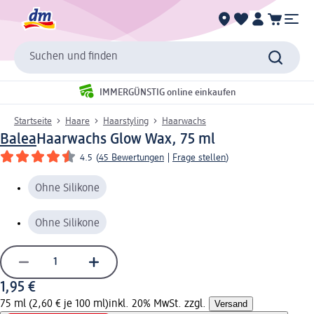
Suchen und finden
IMMERGÜNSTIG online einkaufen
Startseite
Haare
Haarstyling
Haarwachs
Balea
Haarwachs Glow Wax, 75 ml
4.5
(
45 Bewertungen
|
Frage stellen
)
Ohne Silikone
Ohne Silikone
1,95 €
75 ml (2,60 € je 100 ml)
inkl. 20% MwSt. zzgl.
Versand