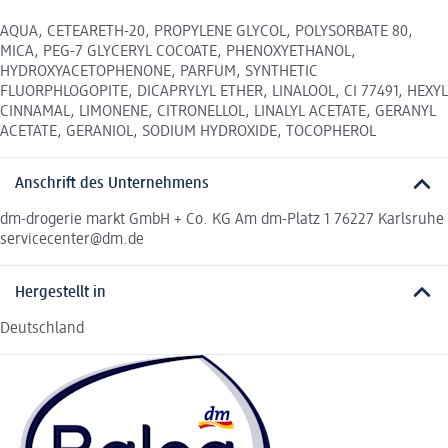
AQUA, CETEARETH-20, PROPYLENE GLYCOL, POLYSORBATE 80,
MICA, PEG-7 GLYCERYL COCOATE, PHENOXYETHANOL,
HYDROXYACETOPHENONE, PARFUM, SYNTHETIC
FLUORPHLOGOPITE, DICAPRYLYL ETHER, LINALOOL, CI 77491, HEXYL
CINNAMAL, LIMONENE, CITRONELLOL, LINALYL ACETATE, GERANYL
ACETATE, GERANIOL, SODIUM HYDROXIDE, TOCOPHEROL
Anschrift des Unternehmens
dm-drogerie markt GmbH + Co. KG Am dm-Platz 1 76227 Karlsruhe
servicecenter@dm.de
Hergestellt in
Deutschland