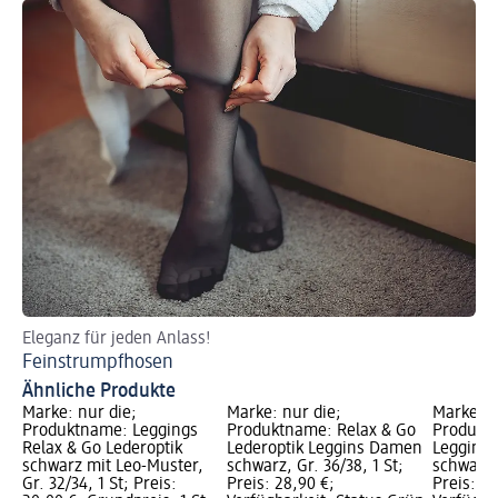
Eleganz für jeden Anlass!
Feinstrumpfhosen
Ähnliche Produkte
Marke: nur die;
Marke: nur die;
Marke: n
Produktname: Leggings
Produktname: Relax & Go
Produktn
Relax & Go Lederoptik
Lederoptik Leggins Damen
Leggings
schwarz mit Leo-Muster,
schwarz, Gr. 36/38, 1 St;
schwarz, 
Gr. 32/34, 1 St; Preis:
Preis: 28,90 €;
Preis: 21